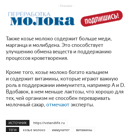
- Реклама -
Также козье молоко содержит больше меди,
марганца и молибдена. Это способствует
улучшению обмена веществ и поддержанию
процессов кроветворения.
Кроме того, козье молоко богато кальцием
и содержит витамины, которые играют важную
роль в поддержании иммунитета, например A и D.
Вдобавок, в нем меньше лактозы, что хорошо для
тех, чей организм не способен переваривать
молочный сахар,
отмечают
эксперты.
ИСТОЧНИК
https://vetandlife.ru
ТЕГИ
козье молоко
иммунитет
витамины