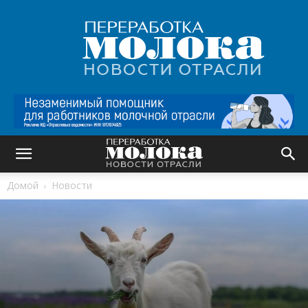
Переработка
молока
|
Новости
отрасли
Домой
Новости