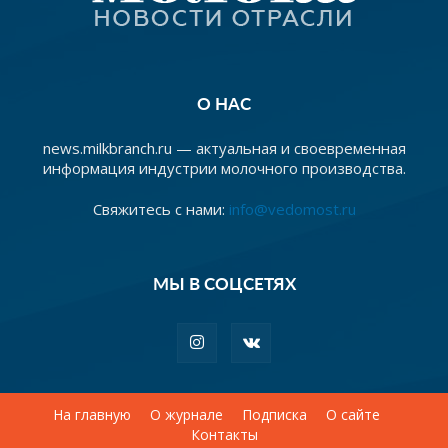
О НАС
news.milkbranch.ru — актуальная и своевременная
информация индустрии молочного производства.
Свяжитесь с нами:
info@vedomost.ru
МЫ В СОЦСЕТЯХ
На главную
О журнале
Подписка
О сайте
Контакты