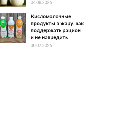
04.08.2026
Кисломолочные
продукты в жару: как
поддержать рацион
и не навредить
30.07.2026