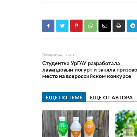
Предыдущая статья
Студентка УрГАУ разработала
лавандовый йогурт и заняла призов
место на всероссийском конкурсе
ЕЩЕ ПО ТЕМЕ
ЕЩЕ ОТ АВТОРА