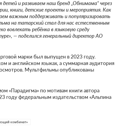
 детей и развиваем наш бренд „Обнимама“ через
и, книги, детские проекты и мероприятия. Как
таем важным поддерживать и популяризировать
льма на татарский стал для нас естественным
о вовлекать ребёнка в языковую среду
туре», — поделился генеральный директор АО
рговой марки был выпущен в 2023 году.
ом и английском языках, а суммарная аудитория
просмотров. Мультфильмы опубликованы
ом «Парадигма» по мотивам книги автора
023 году федеральным издательством «Альпина
ающий комбинат»