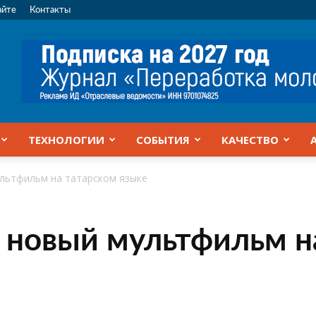
айте
Контакты
ТЕХНОЛОГИИ
СОБЫТИЯ
КАЧЕСТВО
льтфильм на татарском языке
 новый мультфильм н