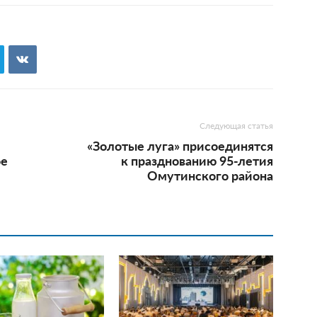
Следующая статья
«Золотые луга» присоединятся
ое
к празднованию 95-летия
Омутинского района