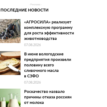
- Реклама -
ПОСЛЕДНИЕ НОВОСТИ
«АГРОСИЛА» реализует
комплексную программу
для роста эффективности
животноводства
07.08.2026
В июне вологодские
предприятия произвели
половину всего
сливочного масла
в СЗФО
07.08.2026
Роскачество назвало
причины отказа россиян
от молока