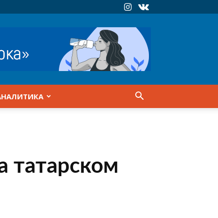
АНАЛИТИКА
а татарском