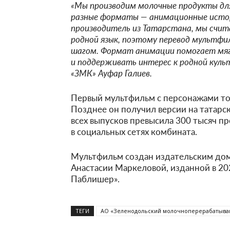
«Мы производим молочные продукты для
разные форматы — анимационные истори
производитель из Татарстана, мы счи
родной язык, поэтому перевод мультфи
шагом. Формат анимации помогает мягк
и поддерживать интерес к родной куль
«ЗМК» Ауфар Галиев.
Первый мультфильм с персонажами то
Позднее он получил версии на татарск
всех выпусков превысила 300 тысяч 
в социальных сетях комбината.
Мультфильм создан издательским дом
Анастасии Маркеловой, изданной в 2
Паблишер».
ТЕГИ
АО «Зеленодольский молочноперерабатыв