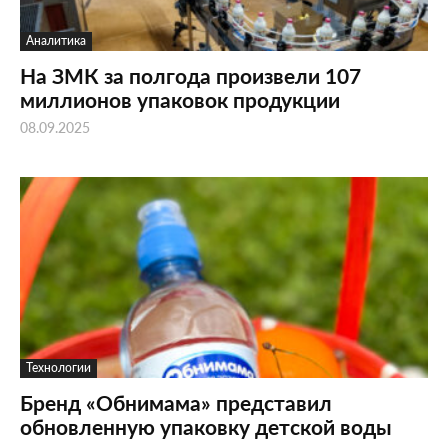
Аналитика
На ЗМК за полгода произвели 107
миллионов упаковок продукции
08.09.2025
Технологии
Бренд «Обнимама» представил
обновленную упаковку детской воды