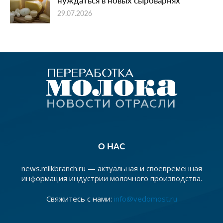
нуждаться в новых сыроварнях
29.07.2026
О НАС
news.milkbranch.ru — актуальная и своевременная
информация индустрии молочного производства.
Свяжитесь с нами:
info@vedomost.ru