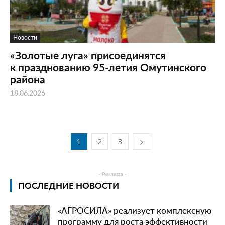
Новости
«Золотые луга» присоединятся
к празднованию 95-летия Омутинского
района
18.06.2026
1
2
3
- Реклама -
ПОСЛЕДНИЕ НОВОСТИ
«АГРОСИЛА» реализует комплексную
программу для роста эффективности