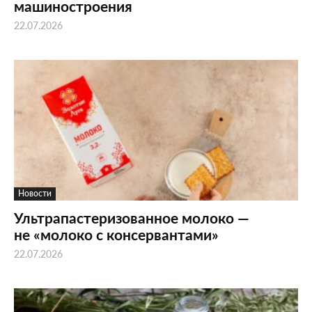
машиностроения
22.07.2026
Новости
Ультрапастеризованное молоко —
не «молоко с консервантами»
22.07.2026