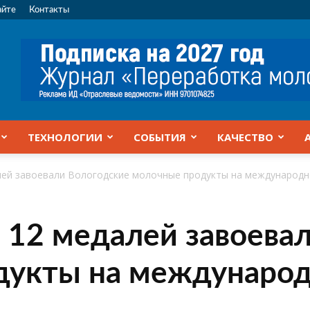
айте
Контакты
ТЕХНОЛОГИИ
СОБЫТИЯ
КАЧЕСТВО
алей завоевали Вологодские молочные продукты на международн
и 12 медалей завоева
дукты на международ