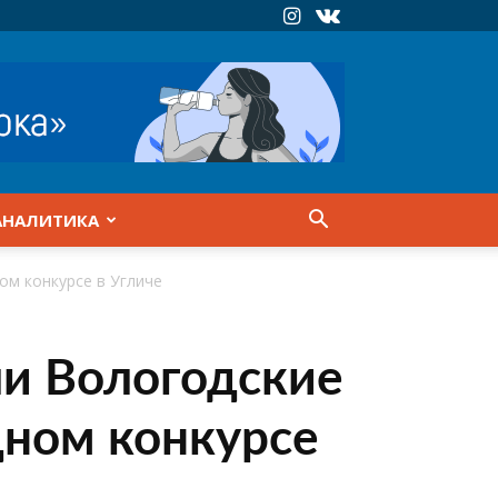
АНАЛИТИКА
ом конкурсе в Угличе
ли Вологодские
ном конкурсе