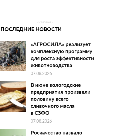
- Реклама -
ПОСЛЕДНИЕ НОВОСТИ
«АГРОСИЛА» реализует
комплексную программу
для роста эффективности
животноводства
07.08.2026
В июне вологодские
предприятия произвели
половину всего
сливочного масла
в СЗФО
07.08.2026
Роскачество назвало