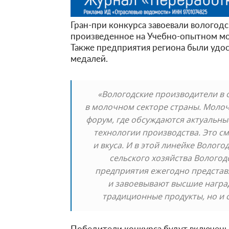
Гран-при конкурса завоевали вологод
произведенное на Учебно-опытном мо
Также предприятия региона были удо
медалей.
«Вологодские производители в 
в молочном секторе страны. Молоч
форум, где обсуждаются актуальн
технологии производства. Это с
и вкуса. И в этой линейке Волог
сельского хозяйства Вологод
предприятия ежегодно представ
и завоевывают высшие наград
традиционные продукты, но и 
Победители конкурса будут включены