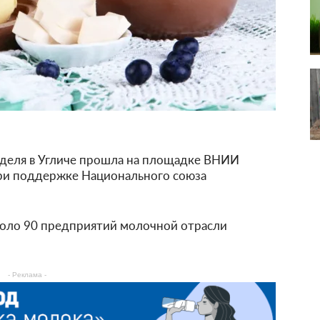
деля в Угличе прошла на площадке ВНИИ
ри поддержке Национального союза
около 90 предприятий молочной отрасли
- Реклама -