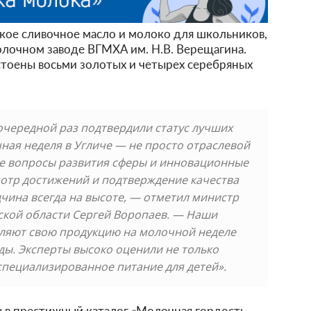
ское сливочное масло и молоко для школьников,
лочном заводе ВГМХА им. Н.В. Верещагина.
стоены восьми золотых и четырех серебряных
очередной раз подтвердили статус лучших
ная неделя в Угличе — не просто отраслевой
ые вопросы развития сферы и инновационные
мотр достижений и подтверждение качества
одчина всегда на высоте, — отметил министр
ской области Сергей Воропаев. — Наши
ляют свою продукцию на молочной неделе
ы. Эксперты высоко оценили не только
специализированное питание для детей».
 в престижный каталог «Молочная гордость