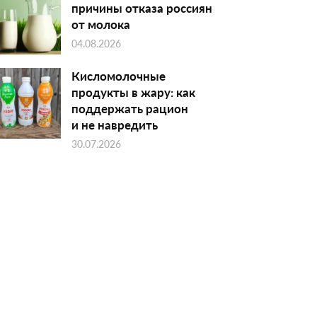
причины отказа россиян
от молока
04.08.2026
Кисломолочные
продукты в жару: как
поддержать рацион
и не навредить
30.07.2026