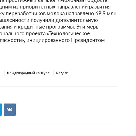
одним из приоритетных направлений развития
ку переработчиков молока направлено 69,9 млн
мышленности получили дополнительную
ания и кредитные программы. Эти меры
онального проекта «Технологическое
пасности», инициированного Президентом
ы
международный конкурс
медали