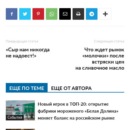
Предыдущая статья
Следующая статья
«Сыр нам никогда
Что ждет рынок
не надоест!»
«молочки» после
встряски цен
на сливочное масло
ЕЩЕ ПО ТЕМЕ
ЕЩЕ ОТ АВТОРА
Новый игрок в ТОП-20: открытие
фабрики мороженого «Белая Долина»
меняет баланс на российском рынке
События