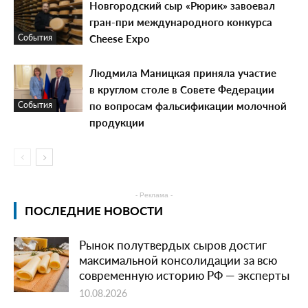
Новгородский сыр «Рюрик» завоевал
гран-при международного конкурса
Cheese Expo
События
Людмила Маницкая приняла участие
в круглом столе в Совете Федерации
по вопросам фальсификации молочной
События
продукции
- Реклама -
ПОСЛЕДНИЕ НОВОСТИ
Рынок полутвердых сыров достиг
максимальной консолидации за всю
современную историю РФ — эксперты
10.08.2026