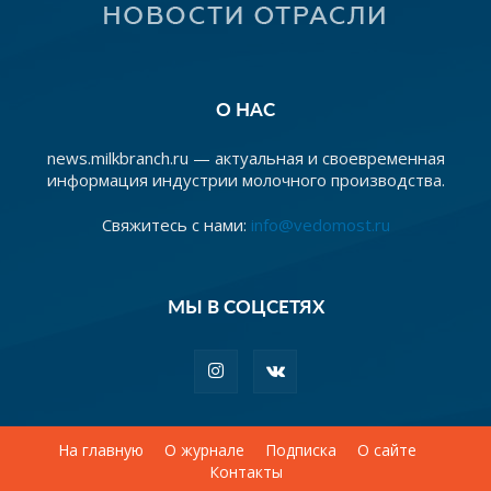
О НАС
news.milkbranch.ru — актуальная и своевременная
информация индустрии молочного производства.
Свяжитесь с нами:
info@vedomost.ru
МЫ В СОЦСЕТЯХ
На главную
О журнале
Подписка
О сайте
Контакты