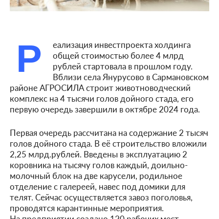
Р
еализация инвестпроекта холдинга
общей стоимостью более 4 млрд
рублей стартовала в прошлом году.
Вблизи села Янурусово в Сармановском
районе АГРОСИЛА строит животноводческий
комплекс на 4 тысячи голов дойного стада, его
первую очередь завершили в октябре 2024 года.
Первая очередь рассчитана на содержание 2 тысяч
голов дойного стада. В её строительство вложили
2,25 млрд.рублей. Введены в эксплуатацию 2
коровника на тысячу голов каждый, доильно-
молочный блок на две карусели, родильное
отделение с галереей, навес под домики для
телят. Сейчас осуществляется завоз поголовья,
проводятся карантинные мероприятия.
На предприятии создано 120 рабочих мест.