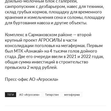
доильно-молочный блок с галереей,
санпропускник с дезбарьером, навес для техники,
склад грубых кормов, площадку для временного
хранения и измельчения сена и соломы, площадку
для буртования навоза и другие объекты.
Комплекс в Сармановском районе — второй
крупный проект АГРОСИЛЫ в части
консолидации поголовья на мегафермах. Первым
был МТК «Азнакай» на 4 тысячи голов дойного
стада. Две его очереди ввели в 2021 и 2022 годах,
общая сумма инвестиций в строительство
превысила 2 млрд рублей.
Пресс-офис АО «Агросила»
ТЕГИ
АО «Агросила»
Татарстан
мегаферма