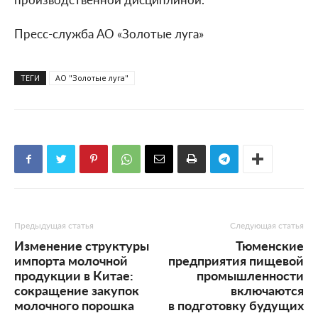
Пресс-служба АО «Золотые луга»
ТЕГИ
АО "Золотые луга"
Предыдущая статья
Следующая статья
Изменение структуры
Тюменские
импорта молочной
предприятия пищевой
продукции в Китае:
промышленности
сокращение закупок
включаются
молочного порошка
в подготовку будущих