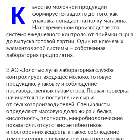
К
ачество молочной продукции
формируется задолго до того, как
упаковка попадает на полку магазина.
На современном производстве это
система ежедневного контроля: от приёмки сырья
до выпуска готовой партии. Один из ключевых
элементов этой системы — собственная
лаборатория предприятия.
В АО «Золотые луга» лабораторная служба
контролирует входящее молоко, готовую
продукцию, упаковку и соблюдение
производственных параметров. Первая проверка
начинается при поступлении сырья
от сельхозпроизводителей. Специалисты
определяют массовую долю жира и белка,
кислотность, плотность, микробиологические
показатели, отсутствие антибиотиков
и посторонних веществ, а также соблюдение
температурного режима при транспортировке.