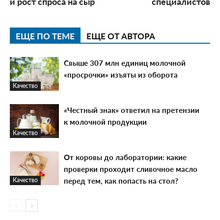
и рост спроса на сыр
специалистов
ЕЩЕ ПО ТЕМЕ
ЕЩЕ ОТ АВТОРА
Свыше 307 млн единиц молочной
«просрочки» изъяты из оборота
Качество
«Честный знак» ответил на претензии
к молочной продукции
Качество
От коровы до лаборатории: какие
проверки проходит сливочное масло
перед тем, как попасть на стол?
Качество