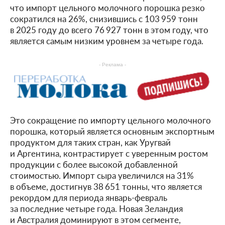
что импорт цельного молочного порошка резко
сократился на 26%, снизившись с 103 959 тонн
в 2025 году до всего 76 927 тонн в этом году, что
является самым низким уровнем за четыре года.
- Реклама -
Это сокращение по импорту цельного молочного
порошка, который является основным экспортным
продуктом для таких стран, как Уругвай
и Аргентина, контрастирует с уверенным ростом
продукции с более высокой добавленной
стоимостью. Импорт сыра увеличился на 31%
в объеме, достигнув 38 651 тонны, что является
рекордом для периода январь-февраль
за последние четыре года. Новая Зеландия
и Австралия доминируют в этом сегменте,