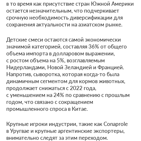
в то время как присутствие стран Южной Америки
остается незначительным, что подчеркивает
срочную необходимость диверсификации для
сохранения актуальности на азиатском рынке.
Детские смеси остаются самой экономически
значимой категорией, составляя 36% от общего
объема импорта в долларовом выражении,
с ростом объема на 5%, возглавляемым
Нидерландами, Новой Зеландией и Францией.
Напротив, сыворотка, которая когда-то была
динамичным сегментом для кормов животных,
продолжает снижаться с 2022 года,
с уменьшением на 24% по сравнению с прошлым
годом, что связано с сокращением
промышленного спроса в Китае.
Крупные игроки индустрии, такие как Conaprole
в Уругвае и крупные аргентинские экспортеры,
внимательно следят за этим переходом.