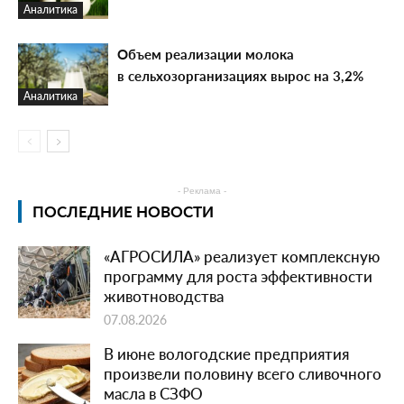
Аналитика
Объем реализации молока
в сельхозорганизациях вырос на 3,2%
Аналитика
- Реклама -
ПОСЛЕДНИЕ НОВОСТИ
«АГРОСИЛА» реализует комплексную
программу для роста эффективности
животноводства
07.08.2026
В июне вологодские предприятия
произвели половину всего сливочного
масла в СЗФО