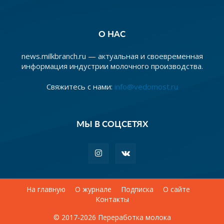
О НАС
news.milkbranch.ru — актуальная и своевременная
информация индустрии молочного производства.
Свяжитесь с нами:
info@vedomost.ru
МЫ В СОЦСЕТЯХ
На главную
О журнале
Подписка
О сайте
Контакты
© 2017-2026 Переработка молока