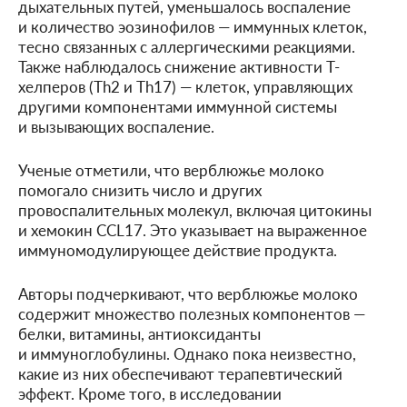
дыхательных путей, уменьшалось воспаление
и количество эозинофилов — иммунных клеток,
тесно связанных с аллергическими реакциями.
Также наблюдалось снижение активности Т-
хелперов (Th2 и Th17) — клеток, управляющих
другими компонентами иммунной системы
и вызывающих воспаление.
Ученые отметили, что верблюжье молоко
помогало снизить число и других
провоспалительных молекул, включая цитокины
и хемокин CCL17. Это указывает на выраженное
иммуномодулирующее действие продукта.
Авторы подчеркивают, что верблюжье молоко
содержит множество полезных компонентов —
белки, витамины, антиоксиданты
и иммуноглобулины. Однако пока неизвестно,
какие из них обеспечивают терапевтический
эффект. Кроме того, в исследовании