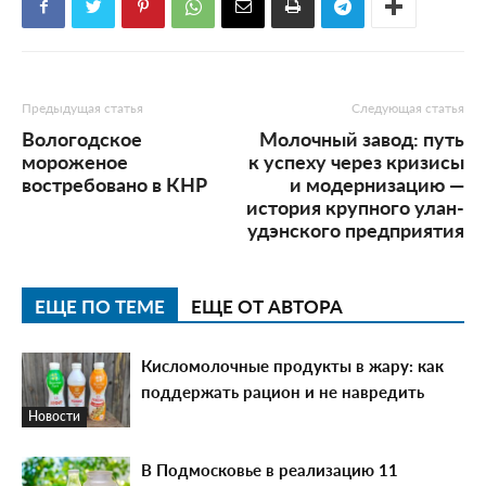
Предыдущая статья
Следующая статья
Вологодское
Молочный завод: путь
мороженое
к успеху через кризисы
востребовано в КНР
и модернизацию —
история крупного улан-
удэнского предприятия
ЕЩЕ ПО ТЕМЕ
ЕЩЕ ОТ АВТОРА
Кисломолочные продукты в жару: как
поддержать рацион и не навредить
Новости
В Подмосковье в реализацию 11