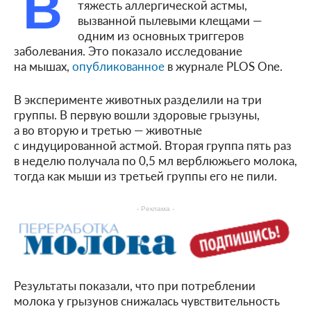
В
тяжесть аллергической астмы,
вызванной пылевыми клещами —
одним из основных триггеров
заболевания. Это показало исследование
на мышах,
опубликованное
в журнале PLOS One.
В эксперименте животных разделили на три
группы. В первую вошли здоровые грызуны,
а во вторую и третью — животные
с индуцированной астмой. Вторая группа пять раз
в неделю получала по 0,5 мл верблюжьего молока,
тогда как мыши из третьей группы его не пили.
- Реклама -
Результаты показали, что при потреблении
молока у грызунов снижалась чувствительность