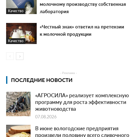
молочному производству собственная
лаборатория
Качество
«Честный знак» ответил на претензии
к молочной продукции
Качество
- Реклама -
ПОСЛЕДНИЕ НОВОСТИ
«АГРОСИЛА» реализует комплексную
программу для роста эффективности
животноводства
07.08.2026
В июне вологодские предприятия
произвели половину всего сливочного