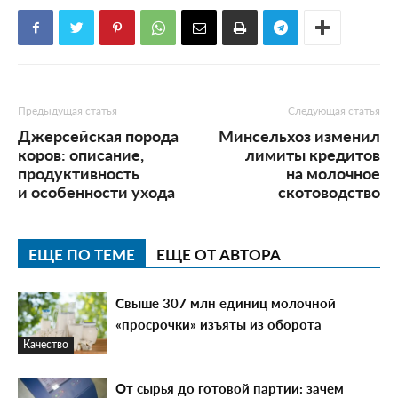
Предыдущая статья
Следующая статья
Джерсейская порода
Минсельхоз изменил
коров: описание,
лимиты кредитов
продуктивность
на молочное
и особенности ухода
скотоводство
ЕЩЕ ПО ТЕМЕ
ЕЩЕ ОТ АВТОРА
Свыше 307 млн единиц молочной
«просрочки» изъяты из оборота
Качество
От сырья до готовой партии: зачем