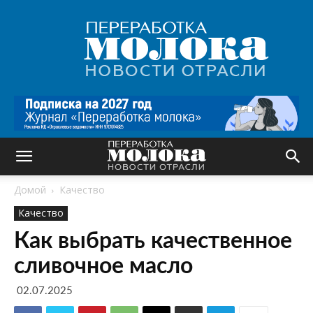
Переработка
молока
|
Новости
отрасли
Домой
Качество
Качество
Как выбрать качественное
сливочное масло
02.07.2025