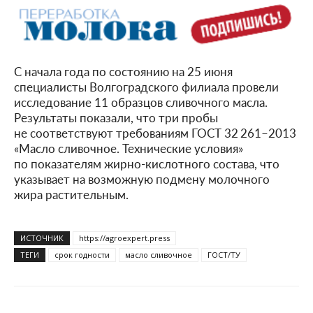
С начала года по состоянию на 25 июня
специалисты Волгоградского филиала провели
исследование 11 образцов сливочного масла.
Результаты показали, что три пробы
не соответствуют требованиям
ГОСТ 32 261–2013
«Масло сливочное. Технические условия»
по показателям жирно-кислотного состава, что
указывает на возможную подмену молочного
жира растительным.
ИСТОЧНИК
https://agroexpert.press
ТЕГИ
срок годности
масло сливочное
ГОСТ/ТУ