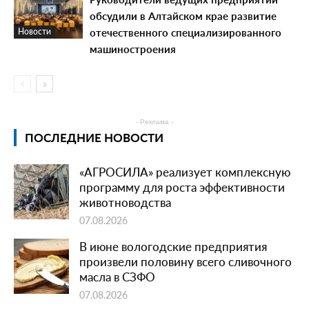
обсудили в Алтайском крае развитие
отечественного специализированного
Новости
машиностроения
- Реклама -
ПОСЛЕДНИЕ НОВОСТИ
«АГРОСИЛА» реализует комплексную
программу для роста эффективности
животноводства
07.08.2026
В июне вологодские предприятия
произвели половину всего сливочного
масла в СЗФО
07.08.2026