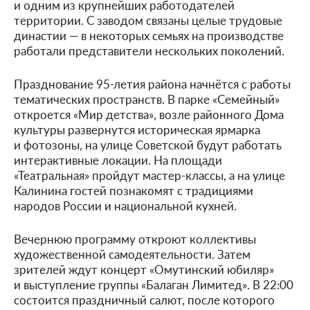
и одним из крупнейших работодателей
территории. С заводом связаны целые трудовые
династии — в некоторых семьях на производстве
работали представители нескольких поколений.
Празднование 95-летия района начнётся с работы
тематических пространств. В парке «Семейный»
откроется «Мир детства», возле районного Дома
культуры развернутся историческая ярмарка
и фотозоны, на улице Советской будут работать
интерактивные локации. На площади
«Театральная» пройдут мастер-классы, а на улице
Калинина гостей познакомят с традициями
народов России и национальной кухней.
Вечернюю программу откроют коллективы
художественной самодеятельности. Затем
зрителей ждут концерт «Омутинский юбиляр»
и выступление группы «Балаган Лимитед». В 22:00
состоится праздничный салют, после которого