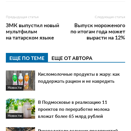
Предыдущая статья
Следующая статья
ЗМК выпустил новый
Выпуск мороженого
мультфильм
по итогам года может
на татарском языке
вырасти на 12%
ЕЩЕ ПО ТЕМЕ
ЕЩЕ ОТ АВТОРА
Кисломолочные продукты в жару: как
поддержать рацион и не навредить
Новости
В Подмосковье в реализацию 11
проектов по переработке молока
вложат более 65 млрд рублей
Новости
Руководители ведущих предприятий