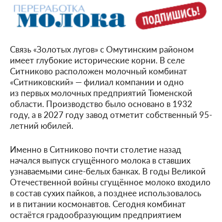
Связь «Золотых лугов» с Омутинским районом
имеет глубокие исторические корни. В селе
Ситниково расположен молочный комбинат
«Ситниковский» — филиал компании и одно
из первых молочных предприятий Тюменской
области. Производство было основано в 1932
году, а в 2027 году завод отметит собственный 95-
летний юбилей.
Именно в Ситниково почти столетие назад
начался выпуск сгущённого молока в ставших
узнаваемыми сине-белых банках. В годы Великой
Отечественной войны сгущённое молоко входило
в состав сухих пайков, а позднее использовалось
и в питании космонавтов. Сегодня комбинат
остаётся градообразующим предприятием