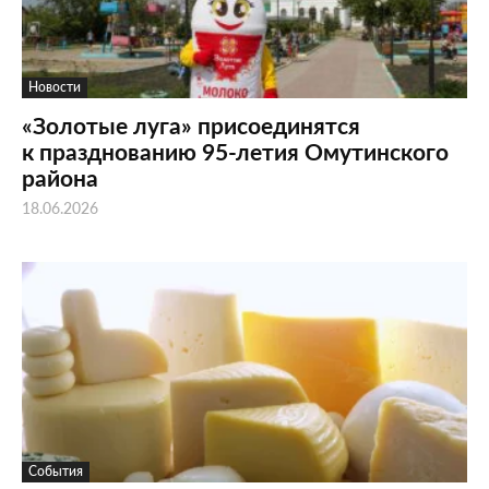
Новости
«Золотые луга» присоединятся
к празднованию 95-летия Омутинского
района
18.06.2026
События