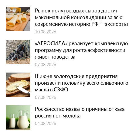
Рынок полутвердых сыров достиг
максимальной консолидации за всю
современную историю РФ — эксперты
10.08.2026
«АГРОСИЛА» реализует комплексную
программу для роста эффективности
животноводства
07.08.2026
В июне вологодские предприятия
произвели половину всего сливочного
масла в СЗФО
07.08.2026
Роскачество назвало причины отказа
россиян от молока
04.08.2026