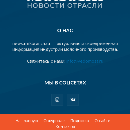
О НАС
news.milkbranch.ru — актуальная и своевременная
информация индустрии молочного производства.
Свяжитесь с нами:
info@vedomost.ru
МЫ В СОЦСЕТЯХ
На главную
О журнале
Подписка
О сайте
Контакты