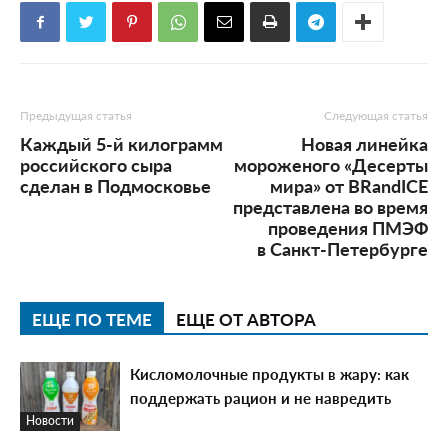
Предыдущая статья
Следующая статья
Каждый 5-й килограмм
Новая линейка
российского сыра
мороженого «Десерты
сделан в Подмосковье
мира» от BRandICE
представлена во время
проведения ПМЭФ
в Санкт-Петербурге
ЕЩЕ ПО ТЕМЕ
ЕЩЕ ОТ АВТОРА
Кисломолочные продукты в жару: как
поддержать рацион и не навредить
Новости