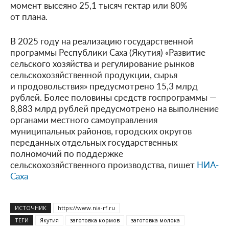
момент высеяно 25,1 тысяч гектар или 80%
от плана.
В 2025 году на реализацию государственной
программы Республики Саха (Якутия) «Развитие
сельского хозяйства и регулирование рынков
сельскохозяйственной продукции, сырья
и продовольствия» предусмотрено 15,3 млрд
рублей. Более половины средств госпрограммы —
8,883 млрд рублей предусмотрено на выполнение
органами местного самоуправления
муниципальных районов, городских округов
переданных отдельных государственных
полномочий по поддержке
сельскохозяйственного производства, пишет
НИА-
Саха
ИСТОЧНИК
https://www.nia-rf.ru
ТЕГИ
Якутия
заготовка кормов
заготовка молока