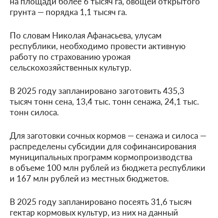
на площади более 6 тысяч га, овощей открытого
грунта — порядка 1,1 тысяч га.
По словам Николая Афанасьева, улусам
республики, необходимо провести активную
работу по страхованию урожая
сельскохозяйственных культур.
В 2025 году запланировано заготовить 435,3
тысяч тонн сена, 13,4 тыс. тонн сенажа, 24,1 тыс.
тонн силоса.
Для заготовки сочных кормов — сенажа и силоса —
распределены субсидии для софинансирования
муниципальных программ кормопроизводства
в объеме 100 млн рублей из бюджета республики
и 167 млн рублей из местных бюджетов.
В 2025 году запланировано посеять 31,6 тысяч
гектар кормовых культур, из них на данный