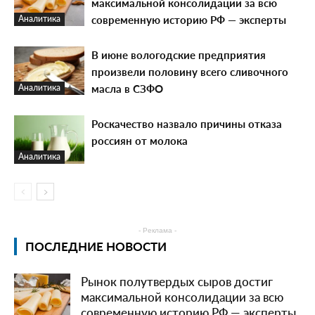
максимальной консолидации за всю
современную историю РФ — эксперты
Аналитика
В июне вологодские предприятия
произвели половину всего сливочного
масла в СЗФО
Аналитика
Роскачество назвало причины отказа
россиян от молока
Аналитика
- Реклама -
ПОСЛЕДНИЕ НОВОСТИ
Рынок полутвердых сыров достиг
максимальной консолидации за всю
современную историю РФ — эксперты