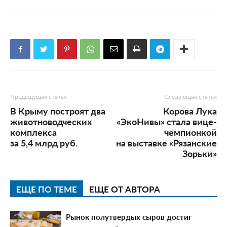
Предыдущая статья
Следующая статья
В Крыму построят два
Корова Лука
животноводческих
«ЭкоНивы» стала вице-
комплекса
чемпионкой
за 5,4 млрд руб.
на выставке «Рязанские
Зорьки»
ЕЩЕ ПО ТЕМЕ
ЕЩЕ ОТ АВТОРА
Рынок полутвердых сыров достиг