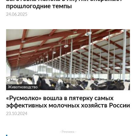
прошлогодние темпы
24.06.2025
Животноводство
«Русмолко» вошла в пятерку самых
эффективных молочных хозяйств России
23.10.2024
- Реклама -