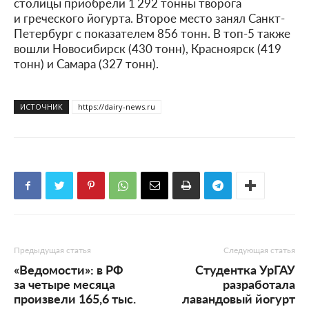
столицы приобрели 1 292 тонны творога
и греческого йогурта. Второе место занял Санкт-
Петербург с показателем 856 тонн. В топ-5 также
вошли Новосибирск (430 тонн), Красноярск (419
тонн) и Самара (327 тонн).
ИСТОЧНИК
https://dairy-news.ru
Предыдущая статья
Следующая статья
«Ведомости»: в РФ
Студентка УрГАУ
за четыре месяца
разработала
произвели 165,6 тыс.
лавандовый йогурт