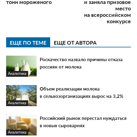
тонн мороженого
и заняла призовое
место
на всероссийском
конкурсе
ЕЩЕ ПО ТЕМЕ
ЕЩЕ ОТ АВТОРА
Роскачество назвало причины отказа
россиян от молока
Аналитика
Объем реализации молока
в сельхозорганизациях вырос на 3,2%
Аналитика
Российский рынок перестал нуждаться
в новых сыроварнях
Аналитика