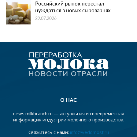
Российский рынок перестал
нуждаться в новых сыроварнях
29.07.2026
О НАС
news.milkbranch.ru — актуальная и своевременная
информация индустрии молочного производства.
Свяжитесь с нами:
info@vedomost.ru