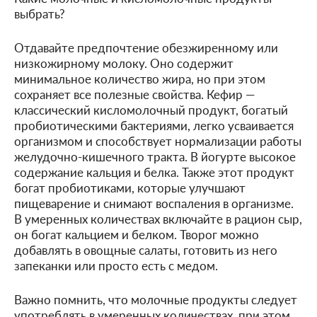
выбрать?
Отдавайте предпочтение обезжиренному или
низкожирному молоку. Оно содержит
минимальное количество жира, но при этом
сохраняет все полезные свойства. Кефир —
классический кисломолочный продукт, богатый
пробиотическими бактериями, легко усваивается
организмом и способствует нормализации работы
желудочно-кишечного тракта. В йогурте высокое
содержание кальция и белка. Также этот продукт
богат пробиотиками, которые улучшают
пищеварение и снимают воспаления в организме.
В умеренных количествах включайте в рацион сыр,
он богат кальцием и белком. Творог можно
добавлять в овощные салаты, готовить из него
запеканки или просто есть с медом.
Важно помнить, что молочные продукты следует
употреблять в умеренных количествах, при этом