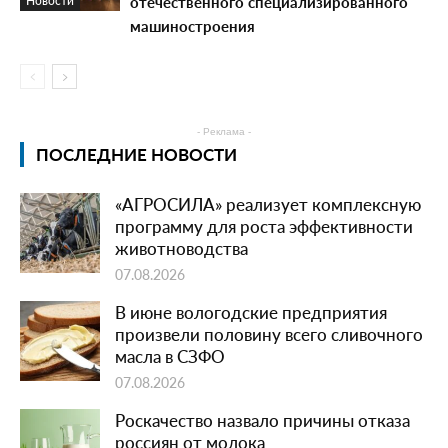
отечественного специализированного
Новости
машиностроения
- Реклама -
ПОСЛЕДНИЕ НОВОСТИ
«АГРОСИЛА» реализует комплексную
программу для роста эффективности
животноводства
07.08.2026
В июне вологодские предприятия
произвели половину всего сливочного
масла в СЗФО
07.08.2026
Роскачество назвало причины отказа
россиян от молока