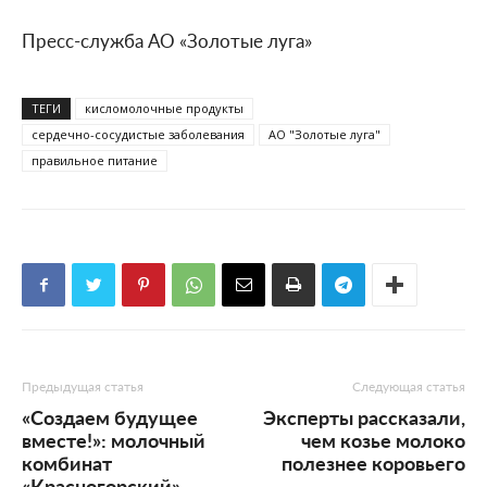
Пресс-служба АО «Золотые луга»
ТЕГИ
кисломолочные продукты
сердечно-сосудистые заболевания
АО "Золотые луга"
правильное питание
Предыдущая статья
Следующая статья
«Создаем будущее
Эксперты рассказали,
вместе!»: молочный
чем козье молоко
комбинат
полезнее коровьего
«Красногорский» —