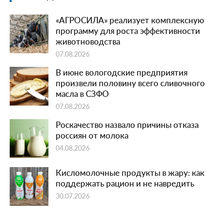
«АГРОСИЛА» реализует комплексную
программу для роста эффективности
животноводства
07.08.2026
В июне вологодские предприятия
произвели половину всего сливочного
масла в СЗФО
07.08.2026
Роскачество назвало причины отказа
россиян от молока
04.08.2026
Кисломолочные продукты в жару: как
поддержать рацион и не навредить
30.07.2026