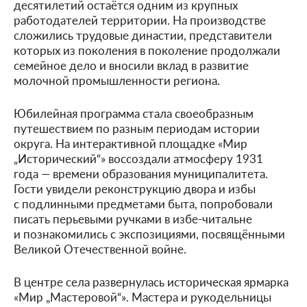
десятилетий остаётся одним из крупных
работодателей территории. На производстве
сложились трудовые династии, представители
которых из поколения в поколение продолжали
семейное дело и вносили вклад в развитие
молочной промышленности региона.
Юбилейная программа стала своеобразным
путешествием по разным периодам истории
округа. На интерактивной площадке «Мир
„Исторический“» воссоздали атмосферу 1931
года — времени образования муниципалитета.
Гости увидели реконструкцию двора и избы
с подлинными предметами быта, попробовали
писать перьевыми ручками в избе-читальне
и познакомились с экспозициями, посвящёнными
Великой Отечественной войне.
В центре села развернулась историческая ярмарка
«Мир „Мастеровой“». Мастера и рукодельницы