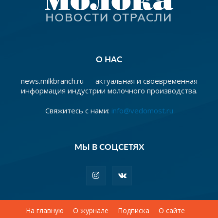
О НАС
news.milkbranch.ru — актуальная и своевременная
информация индустрии молочного производства.
Свяжитесь с нами:
info@vedomost.ru
МЫ В СОЦСЕТЯХ
На главную
О журнале
Подписка
О сайте