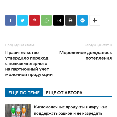
Предыдущая статья
Следующая статья
Правительство
Мороженое дождалось
утвердило переход
потепления
с поэкземплярного
на партионный учет
молочной продукции
ЕЩЕ ПО ТЕМЕ
ЕЩЕ ОТ АВТОРА
Кисломолочные продукты в жару: как
поддержать рацион и не навредить