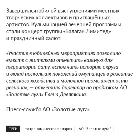
Завершился юбилей выступлениями местных
творческих коллективов и приглашённых
артистов. Кульминацией вечерней программы
стали концерт группы «Балаган Лимитед»
и праздничный салют.
«Участие в юбилейных мероприятиях позволило
вместе с жителями отметить важную для
территории дату, вспомнить историю округа
и вклад нескольких поколений омутинцев в развитие
сельского хозяйства и молочной промышленности
региона», — отметила директор по продажам АО
«Золотые луга» Елена Девяткина.
Пресс-служба АО «Золотые луга»
ТЕГИ
гастрономическая ярмарка
АО "Золотые луга"