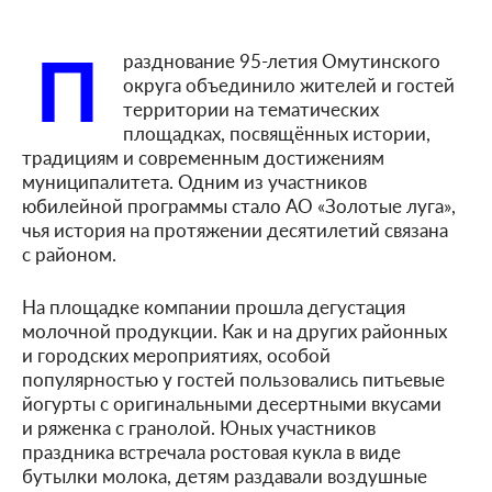
П
разднование 95-летия Омутинского
округа объединило жителей и гостей
территории на тематических
площадках, посвящённых истории,
традициям и современным достижениям
муниципалитета. Одним из участников
юбилейной программы стало АО «Золотые луга»,
чья история на протяжении десятилетий связана
с районом.
На площадке компании прошла дегустация
молочной продукции. Как и на других районных
и городских мероприятиях, особой
популярностью у гостей пользовались питьевые
йогурты с оригинальными десертными вкусами
и ряженка с гранолой. Юных участников
праздника встречала ростовая кукла в виде
бутылки молока, детям раздавали воздушные