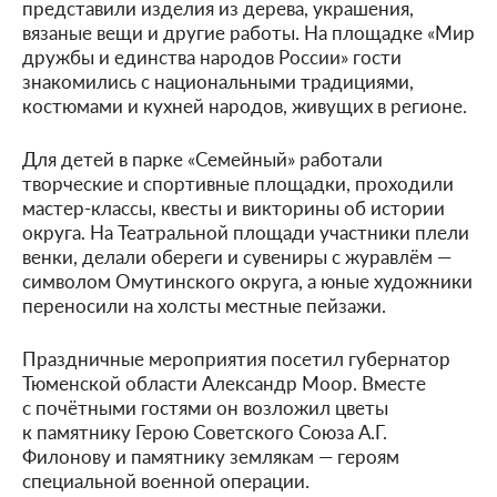
представили изделия из дерева, украшения,
вязаные вещи и другие работы. На площадке «Мир
дружбы и единства народов России» гости
знакомились с национальными традициями,
костюмами и кухней народов, живущих в регионе.
Для детей в парке «Семейный» работали
творческие и спортивные площадки, проходили
мастер-классы, квесты и викторины об истории
округа. На Театральной площади участники плели
венки, делали обереги и сувениры с журавлём —
символом Омутинского округа, а юные художники
переносили на холсты местные пейзажи.
Праздничные мероприятия посетил губернатор
Тюменской области Александр Моор. Вместе
с почётными гостями он возложил цветы
к памятнику Герою Советского Союза А.Г.
Филонову и памятнику землякам — героям
специальной военной операции.