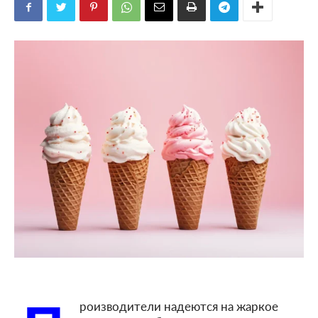
роизводители надеются на жаркое