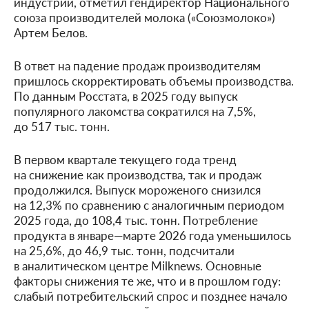
индустрии, отметил гендиректор Национального
союза производителей молока («Союзмолоко»)
Артем Белов.
В ответ на падение продаж производителям
пришлось скорректировать объемы производства.
По данным Росстата, в 2025 году выпуск
популярного лакомства сократился на 7,5%,
до 517 тыс. тонн.
В первом квартале текущего года тренд
на снижение как производства, так и продаж
продолжился. Выпуск мороженого снизился
на 12,3% по сравнению с аналогичным периодом
2025 года, до 108,4 тыс. тонн. Потребление
продукта в январе—марте 2026 года уменьшилось
на 25,6%, до 46,9 тыс. тонн, подсчитали
в аналитическом центре Milknews. Основные
факторы снижения те же, что и в прошлом году:
слабый потребительский спрос и позднее начало