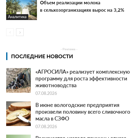
Объем реализации молока
в сельхозорганизациях вырос на 3,2%
Аналитика
- Реклама -
ПОСЛЕДНИЕ НОВОСТИ
«АГРОСИЛА» реализует комплексную
программу для роста эффективности
животноводства
07.08.2026
В июне вологодские предприятия
произвели половину всего сливочного
масла в СЗФО
07.08.2026