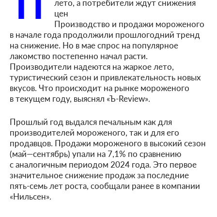
П
лето, а потребители ждут снижения
цен
Производство и продажи мороженого
в начале года продолжили прошлогодний тренд
на снижение. Но в мае спрос на популярное
лакомство постепенно начал расти.
Производители надеются на жаркое лето,
туристический сезон и привлекательность новых
вкусов. Что происходит на рынке мороженого
в текущем году, выяснял «Ъ-Review».
Прошлый год выдался печальным как для
производителей мороженого, так и для его
продавцов. Продажи мороженого в высокий сезон
(май—сентябрь) упали на 7,1% по сравнению
с аналогичным периодом 2024 года. Это первое
значительное снижение продаж за последние
пять-семь лет роста, сообщали ранее в компании
«Нильсен».