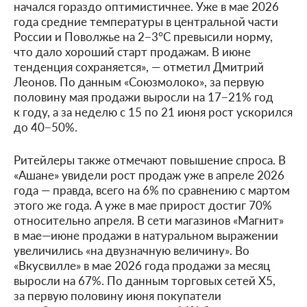
начался гораздо оптимистичнее. Уже в мае 2026
года средние температуры в центральной части
России и Поволжье на 2−3°C превысили норму,
что дало хороший старт продажам. В июне
тенденция сохраняется», — отметил Дмитрий
Леонов. По данным «Союзмолоко», за первую
половину мая продажи выросли на 17−21% год
к году, а за неделю с 15 по 21 июня рост ускорился
до 40−50%.
Ритейлеры также отмечают повышение спроса. В
«Ашане» увидели рост продаж уже в апреле 2026
года — правда, всего на 6% по сравнению с мартом
этого же года. А уже в мае прирост достиг 70%
относительно апреля. В сети магазинов «Магнит»
в мае—июне продажи в натуральном выражении
увеличились «на двузначную величину». Во
«Вкусвилле» в мае 2026 года продажи за месяц
выросли на 67%. По данным торговых сетей Х5,
за первую половину июня покупатели