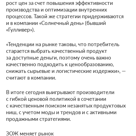
рост цен за счет повышения эффективности
производства и оптимизации внутренних
процессов. Такой же стратегии придерживаются
и в компании «Солнечный день» (бывший
«Гулливер»).
«Тенденции на рынке таковы, что потребитель
старается выбрать качественный продукт
за доступные деньги, поэтому очень важно
качественно подходить к ценообразованию,
снижать сырьевые и логистические издержки», —
считают в компании.
В итоге сегодня выигрывают производители
с гибкой ценовой политикой в сочетании
с качественным поиском незанятых продуктовых
ниш, с учетом моды и трендов и с активными
продажными стратегиями.
ЗОЖ меняет рынок