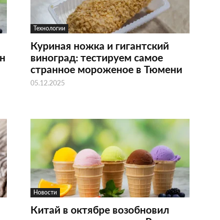
Технологии
Куриная ножка и гигантский
нн
виноград: тестируем самое
странное мороженое в Тюмени
05.12.2025
Новости
Китай в октябре возобновил