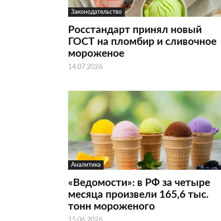
Законодательство
Росстандарт принял новый
ГОСТ на пломбир и сливочное
мороженое
14.07.2026
Аналитика
«Ведомости»: в РФ за четыре
месяца произвели 165,6 тыс.
тонн мороженого
15.06.2026