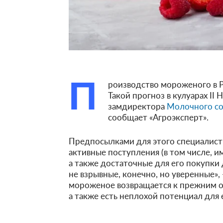
П
роизводство мороженого в Р
Такой прогноз в кулуарах II
замдиректора
Молочного со
сообщает «Агроэксперт».
Предпосылками для этого специалист 
активные поступления (в том числе, и
а также достаточные для его покупки 
не взрывные, конечно, но уверенные»,
мороженое возвращается к прежним о
а также есть неплохой потенциал для 