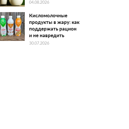
04.08.2026
Кисломолочные
продукты в жару: как
поддержать рацион
и не навредить
30.07.2026