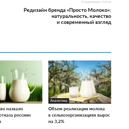
Следующая статья
Редизайн бренда «Просто Молоко»:
натуральность, качество
и современный взгляд
Аналитика
тво назвало
Объем реализации молока
отказа россиян
в сельхозорганизациях вырос
а
на 3,2%