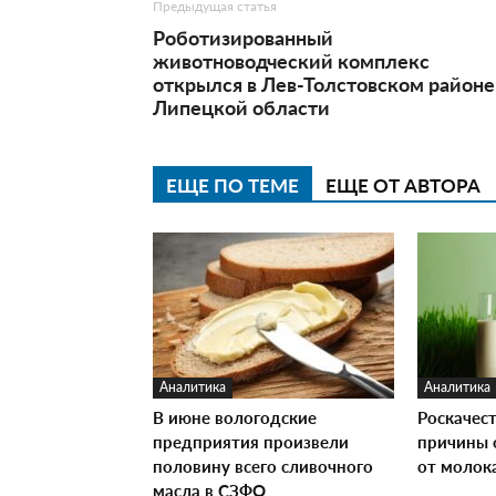
Предыдущая статья
Роботизированный
животноводческий комплекс
открылся в Лев-Толстовском районе
Липецкой области
ЕЩЕ ПО ТЕМЕ
ЕЩЕ ОТ АВТОРА
Аналитика
Аналитика
В июне вологодские
Роскачес
предприятия произвели
причины 
половину всего сливочного
от молок
масла в СЗФО