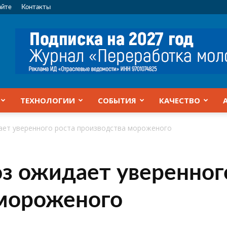
айте
Контакты
ТЕХНОЛОГИИ
СОБЫТИЯ
КАЧЕСТВО
ет уверенного роста производства мороженого
 ожидает уверенног
 мороженого