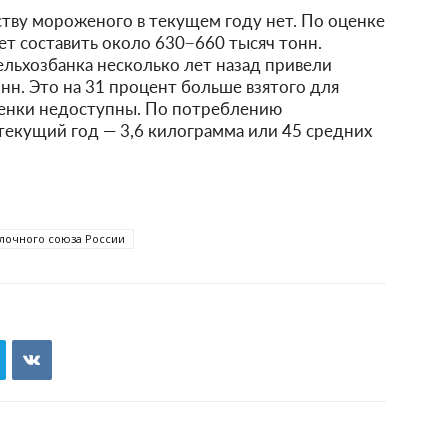
тву мороженого в текущем году нет. По оценке
ет составить около 630−660 тысяч тонн.
ельхозбанка несколько лет назад привели
онн. Это на 31 процент больше взятого для
ценки недоступны. По потреблению
текущий год — 3,6 килограмма или 45 средних
лочного союза России