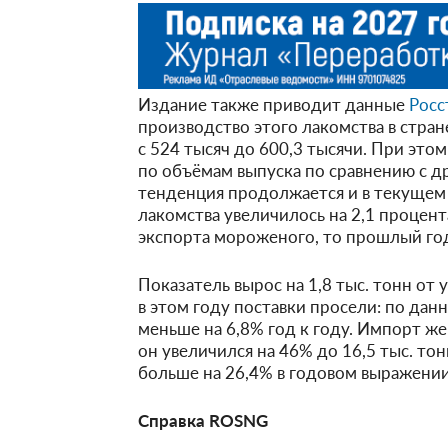
Издание также приводит данные
Росс
производство этого лакомства в стран
с 524 тысяч до 600,3 тысячи. При это
по объёмам выпуска по сравнению с 
тенденция продолжается и в текущем 
лакомства увеличилось на 2,1 процента
экспорта мороженого, то прошлый год
Показатель вырос на 1,8 тыс. тонн от 
в этом году поставки просели: по да
меньше на 6,8% год к году. Импорт же
он увеличился на 46% до 16,5 тыс. тон
больше на 26,4% в годовом выражении
Справка ROSNG