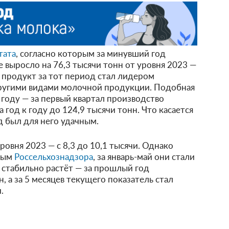
тата
, согласно которым за минувший год
е выросло на 76,3 тысячи тонн от уровня 2023 —
м продукт за тот период стал лидером
другими видами молочной продукции. Подобная
году — за первый квартал производство
 год к году до 124,9 тысячи тонн. Что касается
 был для него удачным.
уровня 2023 — с 8,3 до 10,1 тысячи. Однако
нным
Россельхознадзора
, за январь-май они стали
 стабильно растёт — за прошлый год
н, а за 5 месяцев текущего показатель стал
.