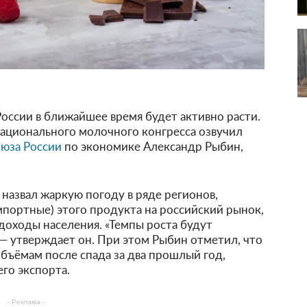
оссии в ближайшее время будет активно расти.
 Национального молочного конгресса озвучил
юза России
по экономике Александр Рыбин,
назвал жаркую погоду в ряде регионов,
мпортные) этого продукта на российский рынок,
доходы населения. «Темпы роста будут
 — утверждает он. При этом Рыбин отметил, что
бъёмам после спада за два прошлый год,
его экспорта.
- Реклама -