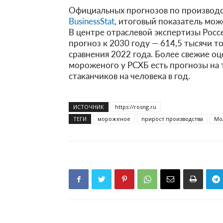
Официальных прогнозов по производс
BusinessStat
, итоговый показатель мож
В центре отраслевой экспертизы Росс
прогноз к 2030 году — 614,5 тысячи т
сравнения 2022 года. Более свежие о
мороженого у РСХБ есть прогнозы на 
стаканчиков на человека в год.
ИСТОЧНИК
https://rosng.ru
ТЕГИ
мороженое
прирост производства
Мо