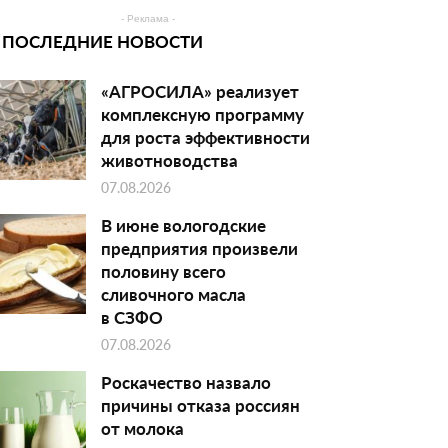
- Реклама -
ПОСЛЕДНИЕ НОВОСТИ
«АГРОСИЛА» реализует
комплексную программу
для роста эффективности
животноводства
07.08.2026
В июне вологодские
предприятия произвели
половину всего
сливочного масла
в СЗФО
07.08.2026
Роскачество назвало
причины отказа россиян
от молока