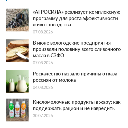
«АГРОСИЛА» реализует комплексную
программу для роста эффективности
животноводства
07.08.2026
В июне вологодские предприятия
произвели половину всего сливочного
масла в СЗФО
07.08.2026
Роскачество назвало причины отказа
россиян от молока
04.08.2026
Кисломолочные продукты в жару: как
поддержать рацион и не навредить
30.07.2026