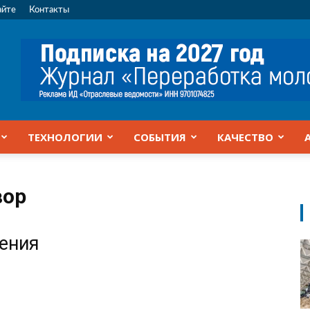
айте
Контакты
ТЕХНОЛОГИИ
СОБЫТИЯ
КАЧЕСТВО
вор
жения