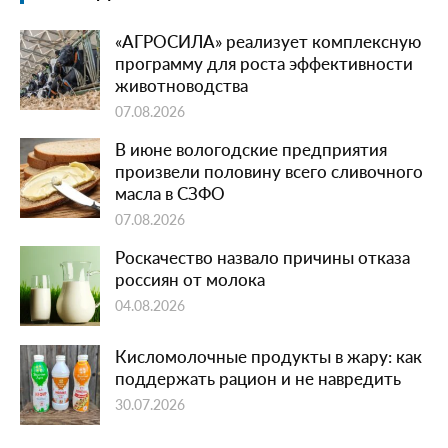
«АГРОСИЛА» реализует комплексную
программу для роста эффективности
животноводства
07.08.2026
В июне вологодские предприятия
произвели половину всего сливочного
масла в СЗФО
07.08.2026
Роскачество назвало причины отказа
россиян от молока
04.08.2026
Кисломолочные продукты в жару: как
поддержать рацион и не навредить
30.07.2026