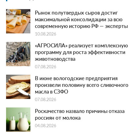
Рынок полутвердых сыров достиг
максимальной консолидации за всю
современную историю РФ — эксперты
10.08.2026
«АГРОСИЛА» реализует комплексную
программу для роста эффективности
животноводства
07.08.2026
В июне вологодские предприятия
произвели половину всего сливочного
масла в СЗФО
07.08.2026
Роскачество назвало причины отказа
россиян от молока
04.08.2026