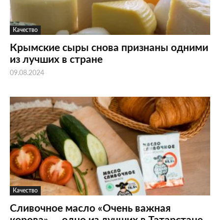
Качество
Крымские сыры снова признаны одними
из лучших в стране
09.08.2024
Качество
Сливочное масло «Очень важная
корова» — одно из лучших в Татарстане