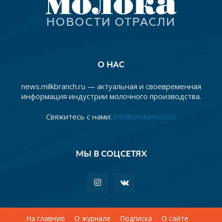
О НАС
news.milkbranch.ru — актуальная и своевременная
информация индустрии молочного производства.
Свяжитесь с нами:
info@vedomost.ru
МЫ В СОЦСЕТЯХ
На главную
О журнале
Подписка
О сайте