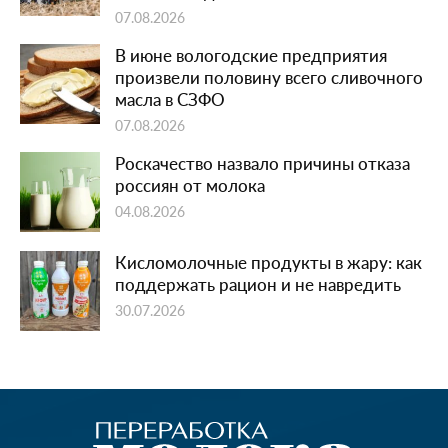
07.08.2026
В июне вологодские предприятия
произвели половину всего сливочного
масла в СЗФО
07.08.2026
Роскачество назвало причины отказа
россиян от молока
04.08.2026
Кисломолочные продукты в жару: как
поддержать рацион и не навредить
30.07.2026