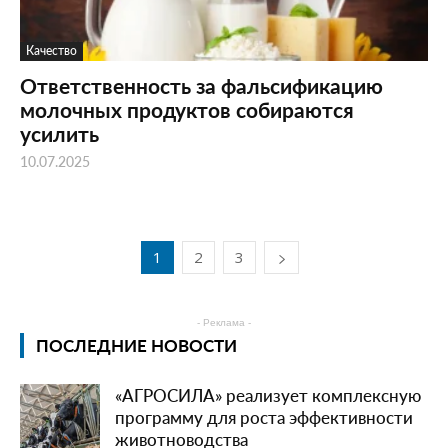
Качество
Ответственность за фальсификацию
молочных продуктов собираются
усилить
10.07.2025
1
2
3
- Реклама -
ПОСЛЕДНИЕ НОВОСТИ
«АГРОСИЛА» реализует комплексную
программу для роста эффективности
животноводства