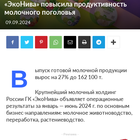
«ЭкоНива» повысила продуктивность
молочного поголовья
09.09.2024
В
ыпуск готовой молочной продукции
вырос на 27% до 162 100 т.
Крупнейший молочный холдинг
России ГК «ЭкоНива» объявляет операционные
результаты за январь — июнь 2024 г. по основным
бизнес-направлениям: молочное животноводство,
переработка, растениеводство.
- Реклама -