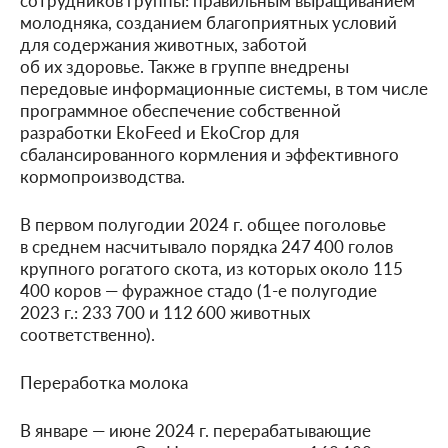
сотрудников группы: правильным выращиванием
молодняка, созданием благоприятных условий
для содержания животных, заботой
об их здоровье. Также в группе внедрены
передовые информационные системы, в том числе
программное обеспечение собственной
разработки EkoFeed и EkoCrop для
сбалансированного кормления и эффективного
кормопроизводства.
В первом полугодии 2024 г. общее поголовье
в среднем насчитывало порядка 247 400 голов
крупного рогатого скота, из которых около 115
400 коров — фуражное стадо (1-е полугодие
2023 г.: 233 700 и 112 600 животных
соответственно).
Переработка молока
В январе — июне 2024 г. перерабатывающие