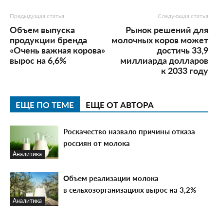
Предыдущая статья
Следующая статья
Объем выпуска
Рынок решений для
продукции бренда
молочных коров может
«Очень важная корова»
достичь 33,9
вырос на 6,6%
миллиарда долларов
к 2033 году
ЕЩЕ ПО ТЕМЕ
ЕЩЕ ОТ АВТОРА
Роскачество назвало причины отказа
россиян от молока
Аналитика
Объем реализации молока
в сельхозорганизациях вырос на 3,2%
Аналитика