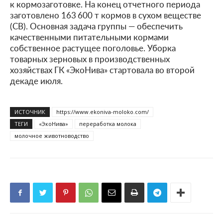
к кормозаготовке. На конец отчетного периода
заготовлено 163 600 т кормов в сухом веществе
(СВ). Основная задача группы — обеспечить
качественными питательными кормами
собственное растущее поголовье. Уборка
товарных зерновых в производственных
хозяйствах ГК «ЭкоНива» стартовала во второй
декаде июля.
ИСТОЧНИК
https://www.ekoniva-moloko.com/
ТЕГИ
«ЭкоНива»
переработка молока
молочное животноводство