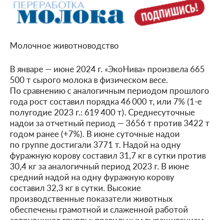
Молочное животноводство
В январе — июне 2024 г. «ЭкоНива» произвела 665
500 т сырого молока в физическом весе.
По сравнению с аналогичным периодом прошлого
года рост составил порядка 46 000 т, или 7% (1-е
полугодие 2023 г.: 619 400 т). Среднесуточные
надои за отчетный период — 3656 т против 3422 т
годом ранее (+7%). В июне суточные надои
по группе достигали 3771 т. Надой на одну
фуражную корову составил 31,7 кг в сутки против
30,4 кг за аналогичный период 2023 г. В июне
средний надой на одну фуражную корову
составил 32,3 кг в сутки. Высокие
производственные показатели животных
обеспечены грамотной и слаженной работой