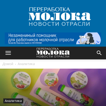
Переработка
молока
|
Новости
отрасли
Домой
Аналитика
Аналитика