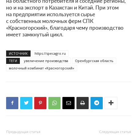
на областного потребителя и соседние регионы,
но и на экспорт в Казахстан и Китай. При этом
на предприятии используется сырье
с собственных молочных ферм СПК
«Красногорский», благодаря чему производство
имеет замкнутый цикл.
ИСТОЧНИК
https://specagro.ru
ТЕГИ
увеличение производства
Оренбургская область
молочный комбинат «Красногорский»
Предыдущая статья
Следующая статья