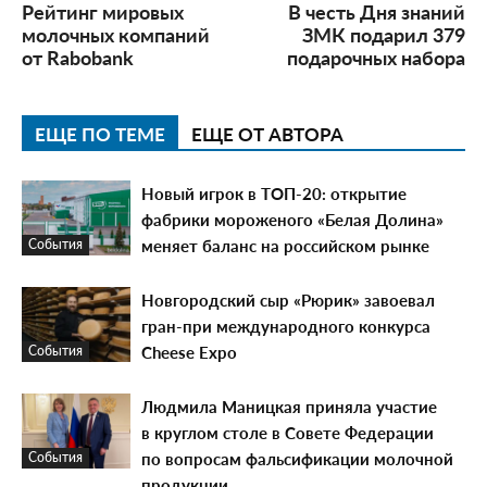
Рейтинг мировых
В честь Дня знаний
молочных компаний
ЗМК подарил 379
от Rabobank
подарочных набора
ЕЩЕ ПО ТЕМЕ
ЕЩЕ ОТ АВТОРА
Новый игрок в ТОП-20: открытие
фабрики мороженого «Белая Долина»
меняет баланс на российском рынке
События
Новгородский сыр «Рюрик» завоевал
гран-при международного конкурса
Cheese Expo
События
Людмила Маницкая приняла участие
в круглом столе в Совете Федерации
по вопросам фальсификации молочной
События
продукции