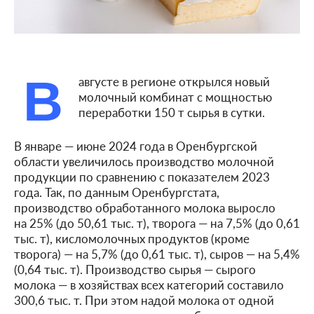
В
августе в регионе открылся новый
молочный комбинат с мощностью
переработки 150 т сырья в сутки.
В январе — июне 2024 года в Оренбургской
области увеличилось производство молочной
продукции по сравнению с показателем 2023
года. Так, по данным Оренбургстата,
производство обработанного молока выросло
на 25% (до 50,61 тыс. т), творога — на 7,5% (до 0,61
тыс. т), кисломолочных продуктов (кроме
творога) — на 5,7% (до 0,61 тыс. т), сыров — на 5,4%
(0,64 тыс. т). Производство сырья — сырого
молока — в хозяйствах всех категорий составило
300,6 тыс. т. При этом надой молока от одной