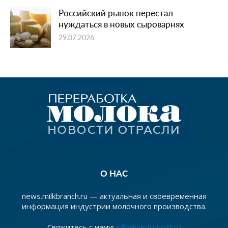
Российский рынок перестал
нуждаться в новых сыроварнях
29.07.2026
О НАС
news.milkbranch.ru — актуальная и своевременная
информация индустрии молочного производства.
Свяжитесь с нами:
info@vedomost.ru