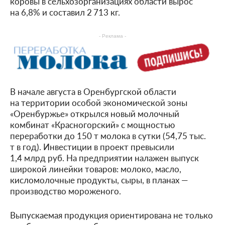
коровы в сельхозорганизациях области вырос
на 6,8% и составил 2 713 кг.
- Реклама -
В начале августа в Оренбургской области
на территории особой экономической зоны
«Оренбуржье» открылся новый молочный
комбинат «Красногорский» с мощностью
переработки до 150 т молока в сутки (54,75 тыс.
т в год). Инвестиции в проект превысили
1,4 млрд руб. На предприятии налажен выпуск
широкой линейки товаров: молоко, масло,
кисломолочные продукты, сыры, в планах —
производство мороженого.
Выпускаемая продукция ориентирована не только