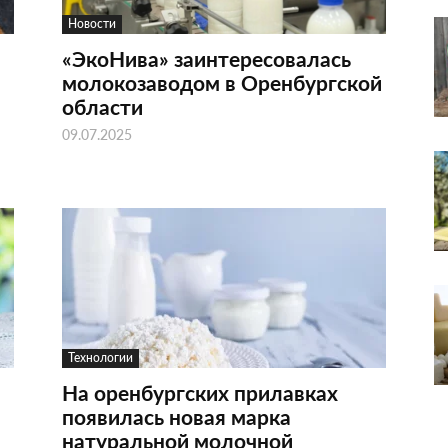
Новости
«ЭкоНива» заинтересовалась
молокозаводом в Оренбургской
области
09.07.2025
Технологии
На оренбургских прилавках
появилась новая марка
натуральной молочной