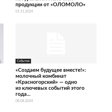
продукции от «ОЛОМОЛО»
01.11.2024
События
«Создаем будущее вместе!»:
молочный комбинат
«Красногорский» — одно
из ключевых событий этого
года...
08.08.2024