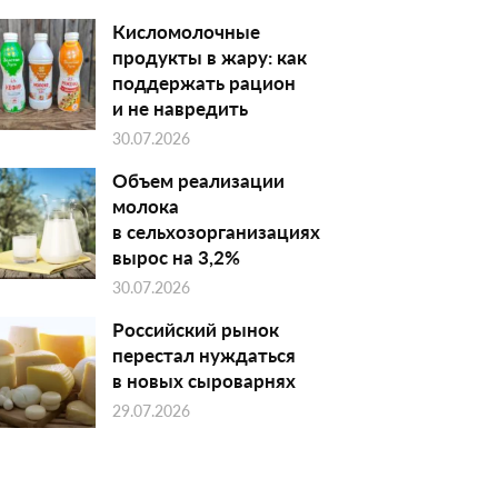
Кисломолочные
продукты в жару: как
поддержать рацион
и не навредить
30.07.2026
Объем реализации
молока
в сельхозорганизациях
вырос на 3,2%
30.07.2026
Российский рынок
перестал нуждаться
в новых сыроварнях
29.07.2026