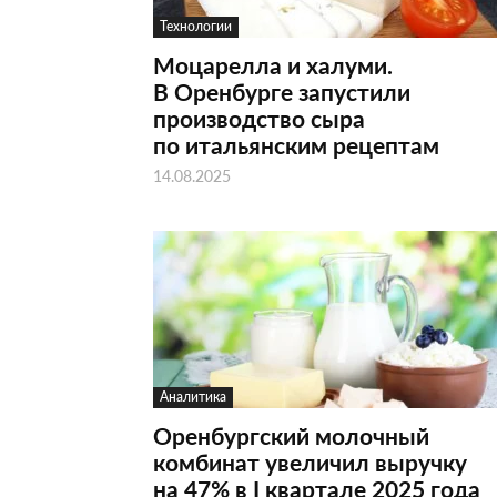
Технологии
Моцарелла и халуми.
В Оренбурге запустили
производство сыра
по итальянским рецептам
14.08.2025
Аналитика
Оренбургский молочный
комбинат увеличил выручку
на 47% в I квартале 2025 года