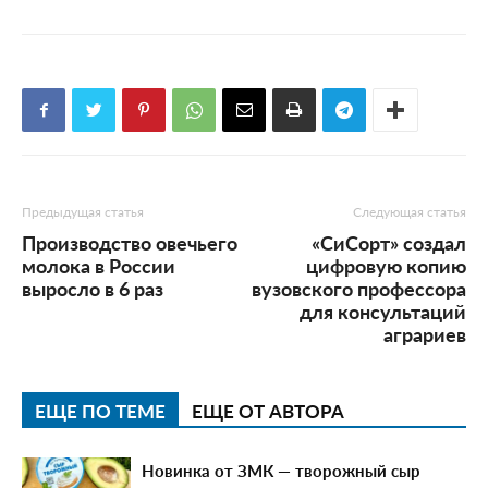
Предыдущая статья
Следующая статья
Производство овечьего
«СиСорт» создал
молока в России
цифровую копию
выросло в 6 раз
вузовского профессора
для консультаций
аграриев
ЕЩЕ ПО ТЕМЕ
ЕЩЕ ОТ АВТОРА
Новинка от ЗМК — творожный сыр