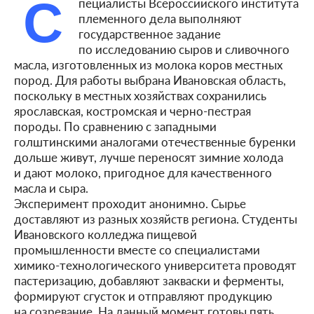
С
пециалисты Всероссийского института
племенного дела выполняют
государственное задание
по исследованию сыров и сливочного
масла, изготовленных из молока коров местных
пород. Для работы выбрана Ивановская область,
поскольку в местных хозяйствах сохранились
ярославская, костромская и черно-пестрая
породы. По сравнению с западными
голштинскими аналогами отечественные буренки
дольше живут, лучше переносят зимние холода
и дают молоко, пригодное для качественного
масла и сыра.
Эксперимент проходит анонимно. Сырье
доставляют из разных хозяйств региона. Студенты
Ивановского колледжа пищевой
промышленности вместе со специалистами
химико-технологического университета проводят
пастеризацию, добавляют закваски и ферменты,
формируют сгусток и отправляют продукцию
на созревание. На данный момент готовы пять