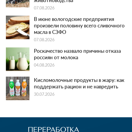
животноводства
07.08.2026
В июне вологодские предприятия
произвели половину всего сливочного
масла в СЗФО
07.08.2026
Роскачество назвало причины отказа
россиян от молока
04.08.2026
Кисломолочные продукты в жару: как
поддержать рацион и не навредить
30.07.2026