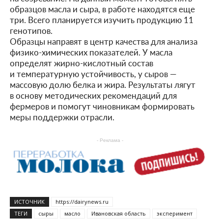
образцов масла и сыра, в работе находятся еще
три. Всего планируется изучить продукцию 11
генотипов.
Образцы направят в центр качества для анализа
физико-химических показателей. У масла
определят жирно-кислотный состав
и температурную устойчивость, у сыров —
массовую долю белка и жира. Результаты лягут
в основу методических рекомендаций для
фермеров и помогут чиновникам формировать
меры поддержки отрасли.
- Реклама -
ИСТОЧНИК
https://dairynews.ru
ТЕГИ
сыры
масло
Ивановская область
эксперимент