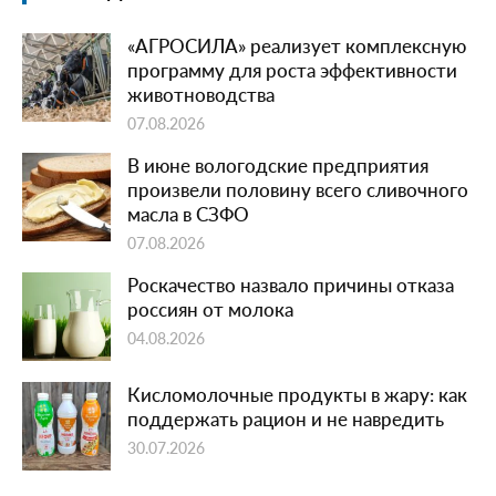
«АГРОСИЛА» реализует комплексную
программу для роста эффективности
животноводства
07.08.2026
В июне вологодские предприятия
произвели половину всего сливочного
масла в СЗФО
07.08.2026
Роскачество назвало причины отказа
россиян от молока
04.08.2026
Кисломолочные продукты в жару: как
поддержать рацион и не навредить
30.07.2026