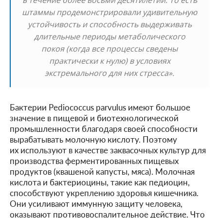
штаммы продемонстрировали удивительную
устойчивость и способность выдерживать
длительные периоды метаболического
покоя (когда все процессы сведены
практически к нулю) в условиях
экстремального для них стресса».
Бактерии Pediococcus parvulus имеют большое
значение в пищевой и биотехнологической
промышленности благодаря своей способности
вырабатывать молочную кислоту. Поэтому
их используют в качестве заквасочных культур для
производства ферментированных пищевых
продуктов (квашеной капусты, мяса). Молочная
кислота и бактериоцины, такие как педиоцин,
способствуют укреплению здоровья кишечника.
Они усиливают иммунную защиту человека,
оказывают противовоспалительное действие. Что