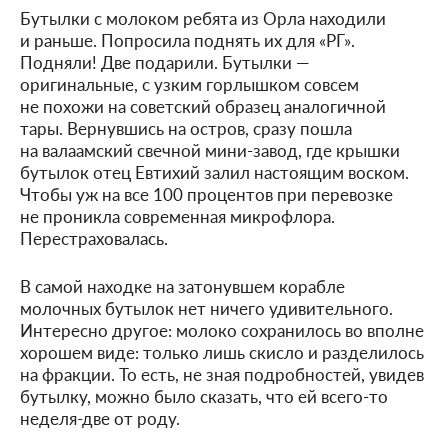
Бутылки с молоком ребята из Орла находили
и раньше. Попросила поднять их для «РГ».
Подняли! Две подарили. Бутылки —
оригинальные, с узким горлышком совсем
не похожи на советский образец аналогичной
тары. Вернувшись на остров, сразу пошла
на валаамский свечной мини-завод, где крышки
бутылок отец Евтихий залил настоящим воском.
Чтобы уж на все 100 процентов при перевозке
не проникла современная микрофлора.
Перестраховалась.
В самой находке на затонувшем корабле
молочных бутылок нет ничего удивительного.
Интересно другое: молоко сохранилось во вполне
хорошем виде: только лишь скисло и разделилось
на фракции. То есть, не зная подробностей, увидев
бутылку, можно было сказать, что ей всего-то
неделя-две от роду.