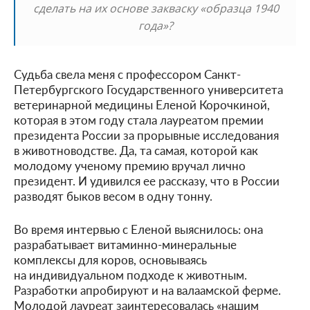
сделать на их основе закваску «образца 1940
года»?
Судьба свела меня с профессором Санкт-
Петербургского Государственного университета
ветеринарной медицины Еленой Корочкиной,
которая в этом году стала лауреатом премии
президента России за прорывные исследования
в животноводстве. Да, та самая, которой как
молодому ученому премию вручал лично
президент. И удивился ее рассказу, что в России
разводят быков весом в одну тонну.
Во время интервью с Еленой выяснилось: она
разрабатывает витаминно-минеральные
комплексы для коров, основываясь
на индивидуальном подходе к животным.
Разработки апробируют и на валаамской ферме.
Молодой лауреат заинтересовалась «нашим