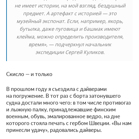
не имеет истории, на мой взгляд, бездушный
предмет. А артефакт с историей — это
музейный экспонат. Если, например, якорь,
бутылка, даже пуговица и башмак имеют
клейма, можно определить производителя,
время», — подчеркнул начальник
экспедиции Сергей Куликов.
Скисло — и только
В прошлом году я съездила с дайверами
на погружение. В тот раз с борта затонувшего
судна достали много чего: в том числе противогаз
и лыжную палку, принадлежавшие финским
военным, обувь, эмалированное ведро, на дне
которого стояла печать с гербом Швеции. «Вы нам
принесли удачу», радовались дайверы.