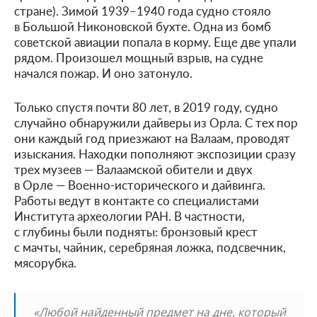
стране). Зимой 1939−1940 года судно стояло
в Большой Никоновской бухте. Одна из бомб
советской авиации попала в корму. Еще две упали
рядом. Произошел мощный взрыв, на судне
начался пожар. И оно затонуло.
Только спустя почти 80 лет, в 2019 году, судно
случайно обнаружили дайверы из Орла. С тех пор
они каждый год приезжают на Валаам, проводят
изыскания. Находки пополняют экспозиции сразу
трех музеев — Валаамской обители и двух
в Орле — Военно-исторического и дайвинга.
Работы ведут в контакте со специалистами
Института археологии РАН. В частности,
с глубины были подняты: бронзовый крест
с мачты, чайник, серебряная ложка, подсвечник,
мясорубка.
«Любой найденный предмет на дне, который