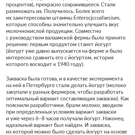
процентов), прекрасно сохранившееся. Стали
размножать их. Получилось. Более всего
их заинтересовали штаммы Enterocjccusfaecium,
которые способны значительно улучшить вкус
молочнокислой продукции. Совместно
с руководством валаамской фермы было принято
решение: первым продуктом станет йогурт
(йогурт уже давно выпускается на ферме и было
интересно сравнить его с йогуртом, история
которого восходит к 1940 году).
Закваска была готова, и в качестве эксперимента
на ней в Петербурге стали делать йогурт (молоко
закупали у разных фермеров, чтобы разработать
оптимальный вариант составляющих закваски). Как
пояснили разработчики, брали молоко, вводили
при определенных условиях вариант закваски
и уже через 6−8 часов получали йогурт. Наконец
идеальный вариант был найден. И закваска,
из которой можно было сделать йогурт на основе