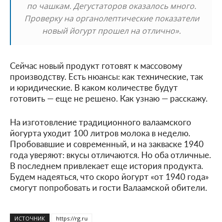
по чашкам. Дегустаторов оказалось много.
Проверку на органолептические показатели
новый йогурт прошел на отлично».
Сейчас новый продукт готовят к массовому
производству. Есть нюансы: как технические, так
и юридические. В каком количестве будут
готовить — еще не решено. Как узнаю — расскажу.
На изготовление традиционного валаамского
йогурта уходит 100 литров молока в неделю.
Пробовавшие и современный, и на закваске 1940
года уверяют: вкусы отличаются. Но оба отличные.
В последнем привлекает еще история продукта.
Будем надеяться, что скоро йогурт «от 1940 года»
смогут попробовать и гости Валаамской обители.
ИСТОЧНИК
https://rg.ru