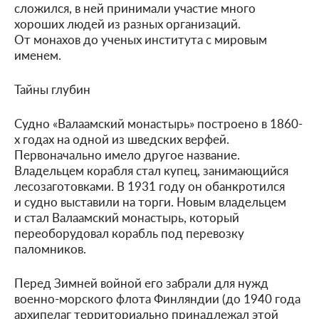
сложился, в ней принимали участие много
хороших людей из разных организаций.
От монахов до ученых института с мировым
именем.
Тайны глубин
Судно «Валаамский монастырь» построено в 1860-
х годах на одной из шведских верфей.
Первоначально имело другое название.
Владельцем корабля стал купец, занимающийся
лесозаготовками. В 1931 году он обанкротился
и судно выставили на торги. Новым владельцем
и стал Валаамский монастырь, который
переоборудовал корабль под перевозку
паломников.
Перед Зимней войной его забрали для нужд
военно-морского флота Финляндии (до 1940 года
архипелаг территориально принадлежал этой