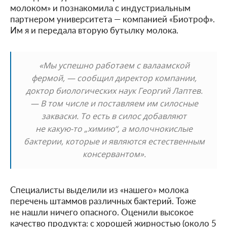
молоком» и познакомила с индустриальным
партнером университета — компанией «Биотроф».
Им я и передала вторую бутылку молока.
«Мы успешно работаем с валаамской
фермой, — сообщил директор компании,
доктор биологических наук Георгий Лаптев.
— В том числе и поставляем им силосные
закваски. То есть в силос добавляют
не какую-то „химию“, а молочнокислые
бактерии, которые и являются естественным
консервантом».
Специалисты выделили из «нашего» молока
перечень штаммов различных бактерий. Тоже
не нашли ничего опасного. Оценили высокое
качество продукта: с хорошей жирностью (около 5