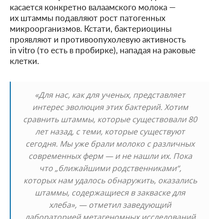
касается конкретно валаамского молока —
их штаммы подавляют рост патогенных
микроорганизмов. Кстати, бактериоцины
проявляют и противоопухолевую активность
in vitro (то есть в пробирке), нападая на раковые
клетки.
«Для нас, как для ученых, представляет
интерес эволюция этих бактерий. Хотим
сравнить штаммы, которые существовали 80
лет назад, с теми, которые существуют
сегодня. Мы уже брали молоко с различных
современных ферм — и не нашли их. Пока
что „ближайшими родственниками“,
которых нам удалось обнаружить, оказались
штаммы, содержащиеся в закваске для
хлеба», — отметил заведующий
лабораторией метагеномных исследований