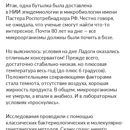
Итак, одна бутылка была доставлена
в НИИ эпидемиологии и микробиологии имени
Пастера Роспотребнадзора РФ. Честно говоря,
не ожидала, что ученые смогут найти что-то
интересное. Почти 80 лет на дне — все
микроорганизмы должны были почить в бозе.
Но выяснилось: условия на дне Ладоги оказались
отличным консервантом! Прежде всего,
достаточно стабильно-низкая, но плюсовая
температура весь год (до плюс 6 градусов).
Положительными сохраняющими факторами
стала темнота, отсутствие воздуха, хорошая
жирность продукта. В общем, микроорганизмы
не умерли, а впали в анабиоз. И в лабораторных
условиях «проснулись».
Исследования проводили с помощью
классических бактериологических и молекулярно-
генетических методов. Скажу сразу: ничего