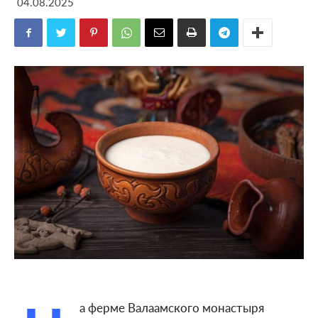
04.08.2025
а ферме Валаамского монастыря