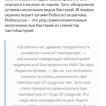
опасного в молоке не нашли. Зато обнаружили
штаммы нескольких видов бактерий. И первую
скрипку играет штамм Pediococcus parvulus.
Pediococcus — это род грамположительных
молочнокислых бактерий из семейства
лактобактерий.
«Особенно нас удивила толерантность
штаммов к низкой температуре, —
рассказала заведующая лабораторией
медицинской бактериологии НИИ Пастера
Людмила Краева. — Мы их, как положено,
сначала пытались размножить при
температуре 37 градусов. Нет. Зато они
стали прекрасно размножаться при
температуре от 10 до 25 градусов. Это
следствие нахождения на дне Ладоги
в течение более восьми десятилетий. То есть