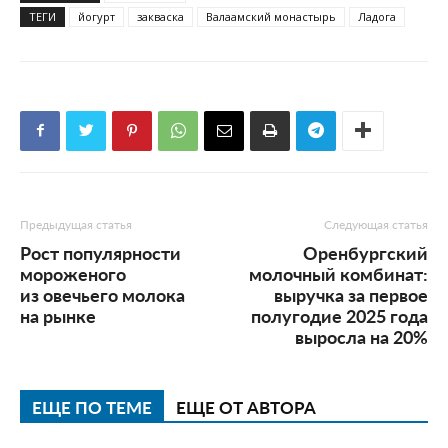
ТЕГИ
йогурт
закваска
Валаамский монастырь
Ладога
Предыдущая статья
Следующая статья
Рост популярности
Оренбургский
мороженого
молочный комбинат:
из овечьего молока
выручка за первое
на рынке
полугодие 2025 года
выросла на 20%
ЕЩЕ ПО ТЕМЕ
ЕЩЕ ОТ АВТОРА