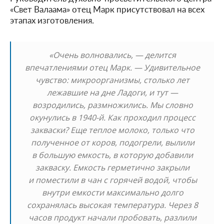
«Свет Валаама» отец Марк присутствовал на всех
этапах изготовления.
«Очень волновались, — делится
впечатлениями отец Марк. — Удивительное
чувство: микроорганизмы, столько лет
лежавшие на дне Ладоги, и тут —
возродились, размножились. Мы словно
окунулись в 1940-й. Как проходил процесс
закваски? Еще теплое молоко, только что
полученное от коров, подогрели, вылили
в большую емкость, в которую добавили
закваску. Емкость герметично закрыли
и поместили в чан с горячей водой, чтобы
внутри емкости максимально долго
сохранялась высокая температура. Через 8
часов продукт начали пробовать, разлили