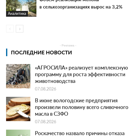
в сельхозорганизациях вырос на 3,2%
Аналитика
- Реклама -
ПОСЛЕДНИЕ НОВОСТИ
«АГРОСИЛА» реализует комплексную
программу для роста эффективности
животноводства
07.08.2026
В июне вологодские предприятия
произвели половину всего сливочного
масла в СЗФО
07.08.2026
Роскачество назвало причины отказа