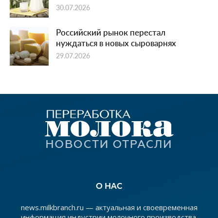
30.07.2026
Российский рынок перестал
нуждаться в новых сыроварнях
29.07.2026
О НАС
news.milkbranch.ru — актуальная и своевременная
информация индустрии молочного производства.