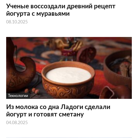
Ученые воссоздали древний рецепт
йогурта с муравьями
08.10.2025
Технологии
Из молока со дна Ладоги сделали
йогурт и готовят сметану
04.08.2025