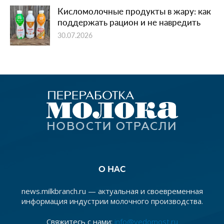
Кисломолочные продукты в жару: как
поддержать рацион и не навредить
30.07.2026
О НАС
news.milkbranch.ru — актуальная и своевременная
информация индустрии молочного производства.
Свяжитесь с нами:
info@vedomost.ru