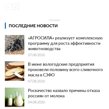
- Реклама -
ПОСЛЕДНИЕ НОВОСТИ
«АГРОСИЛА» реализует комплексную
программу для роста эффективности
животноводства
07.08.2026
В июне вологодские предприятия
произвели половину всего сливочного
масла в СЗФО
07.08.2026
Роскачество назвало причины отказа
россиян от молока
04.08.2026