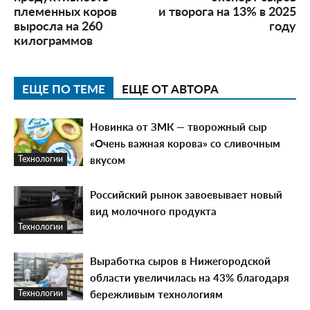
племенных коров
и творога на 13% в 2025
выросла на 260
году
килограммов
ЕЩЕ ПО ТЕМЕ
ЕЩЕ ОТ АВТОРА
Новинка от ЗМК — творожный сыр
«Очень важная корова» со сливочным
вкусом
Технологии
Российский рынок завоевывает новый
вид молочного продукта
Технологии
Выработка сыров в Нижегородской
области увеличилась на 43% благодаря
бережливым технологиям
Технологии