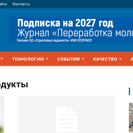
айте
Контакты
ТЕХНОЛОГИИ
СОБЫТИЯ
КАЧЕСТВО
одукты