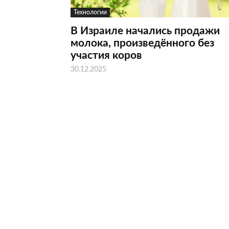
Технологии
В Израиле начались продажи
молока, произведённого без
участия коров
30.12.2025