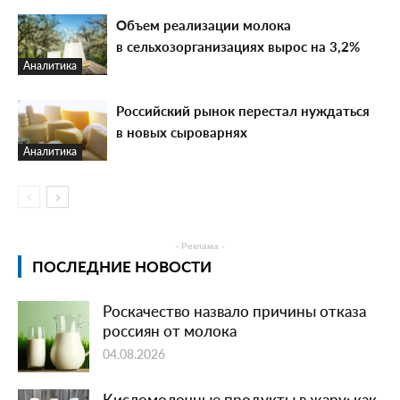
Объем реализации молока
в сельхозорганизациях вырос на 3,2%
Аналитика
Российский рынок перестал нуждаться
в новых сыроварнях
Аналитика
- Реклама -
ПОСЛЕДНИЕ НОВОСТИ
Роскачество назвало причины отказа
россиян от молока
04.08.2026
Кисломолочные продукты в жару: как