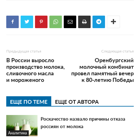
Предыдущая статья
Следующая статья
В России выросло
Оренбургский
производство молока,
молочный комбинат
сливочного масла
провел памятный вечер
и мороженого
к 80-летию Победы
ЕЩЕ ПО ТЕМЕ
ЕЩЕ ОТ АВТОРА
Роскачество назвало причины отказа
россиян от молока
Аналитика