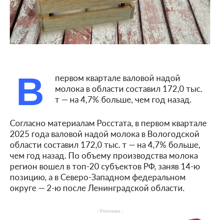
В
первом квартале валовой надой
молока в области составил 172,0 тыс.
т — на 4,7% больше, чем год назад.
Согласно материалам Росстата, в первом квартале
2025 года валовой надой молока в Вологодской
области составил 172,0 тыс. т — на 4,7% больше,
чем год назад. По объему производства молока
регион вошел в топ-20 субъектов РФ, заняв 14-ю
позицию, а в Северо-Западном федеральном
округе — 2-ю после Ленинградской области.
- Реклама -