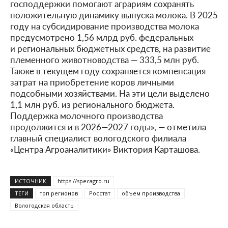
господдержки помогают аграриям сохранять
положительную динамику выпуска молока. В 2025
году на субсидирование производства молока
предусмотрено 1,56 млрд руб. федеральных
и региональных бюджетных средств, на развитие
племенного животноводства — 333,5 млн руб.
Также в текущем году сохраняется компенсация
затрат на приобретение коров личными
подсобными хозяйствами. На эти цели выделено
1,1 млн руб. из регионального бюджета.
Поддержка молочного производства
продолжится и в 2026—2027 годы», — отметила
главный специалист вологодского филиала
«Центра Агроаналитики» Виктория Карташова.
ИСТОЧНИК
https://specagro.ru
ТЕГИ
топ регионов
Росстат
объем производства
Вологодская область