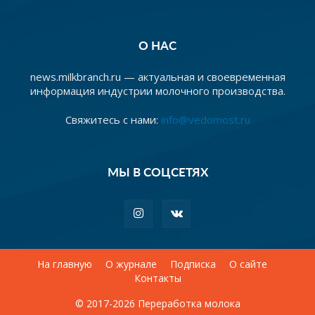
О НАС
news.milkbranch.ru — актуальная и своевременная
информация индустрии молочного производства.
Свяжитесь с нами:
info@vedomost.ru
МЫ В СОЦСЕТЯХ
На главную
О журнале
Подписка
О сайте
Контакты
© 2017-2026 Переработка молока