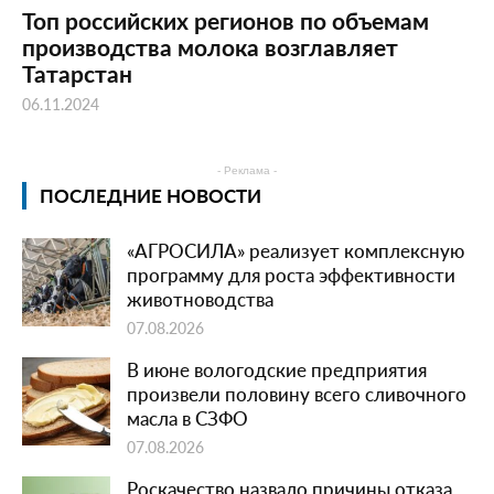
Топ российских регионов по объемам
производства молока возглавляет
Татарстан
06.11.2024
- Реклама -
ПОСЛЕДНИЕ НОВОСТИ
«АГРОСИЛА» реализует комплексную
программу для роста эффективности
животноводства
07.08.2026
В июне вологодские предприятия
произвели половину всего сливочного
масла в СЗФО
07.08.2026
Роскачество назвало причины отказа