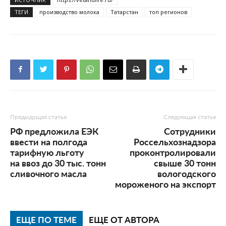
ТЕГИ
производство молока
Татарстан
топ регионов
Предыдущая статья
Следующая статья
РФ предложила ЕЭК
Сотрудники
ввести на полгода
Россельхознадзора
тарифную льготу
проконтролировали
на ввоз до 30 тыс. тонн
свыше 30 тонн
сливочного масла
вологодского
мороженого на экспорт
ЕЩЕ ПО ТЕМЕ
ЕЩЕ ОТ АВТОРА