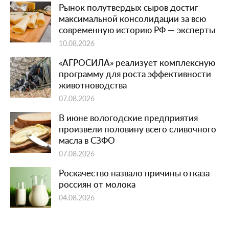
Рынок полутвердых сыров достиг
максимальной консолидации за всю
современную историю РФ — эксперты
10.08.2026
«АГРОСИЛА» реализует комплексную
программу для роста эффективности
животноводства
07.08.2026
В июне вологодские предприятия
произвели половину всего сливочного
масла в СЗФО
07.08.2026
Роскачество назвало причины отказа
россиян от молока
04.08.2026