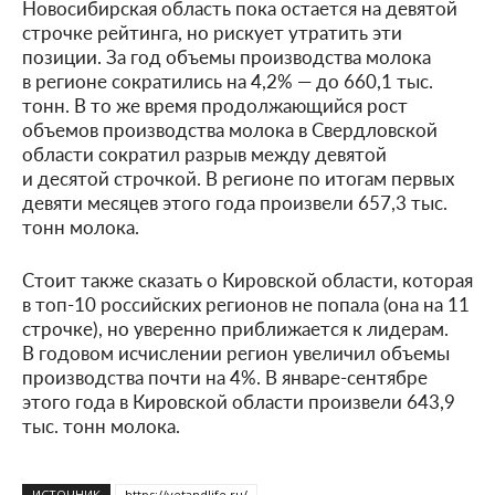
Новосибирская область пока остается на девятой
строчке рейтинга, но рискует утратить эти
позиции. За год объемы производства молока
в регионе сократились на 4,2% — до 660,1 тыс.
тонн. В то же время продолжающийся рост
объемов производства молока в Свердловской
области сократил разрыв между девятой
и десятой строчкой. В регионе по итогам первых
девяти месяцев этого года произвели 657,3 тыс.
тонн молока.
Стоит также сказать о Кировской области, которая
в топ-10 российских регионов не попала (она на 11
строчке), но уверенно приближается к лидерам.
В годовом исчислении регион увеличил объемы
производства почти на 4%. В январе-сентябре
этого года в Кировской области произвели 643,9
тыс. тонн молока.
ИСТОЧНИК
https://vetandlife.ru/