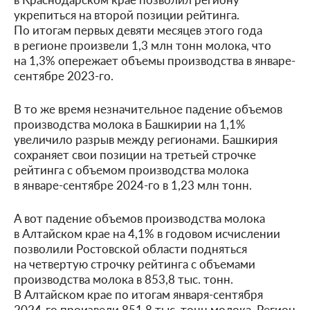
укрепиться на второй позиции рейтинга.
По итогам первых девяти месяцев этого года
в регионе произвели 1,3 млн тонн молока, что
на 1,3% опережает объемы производства в январе-
сентябре 2023-го.
В то же время незначительное падение объемов
производства молока в Башкирии на 1,1%
увеличило разрыв между регионами. Башкирия
сохраняет свои позиции на третьей строчке
рейтинга с объемом производства молока
в январе-сентябре 2024-го в 1,23 млн тонн.
А вот падение объемов производства молока
в Алтайском крае на 4,1% в годовом исчислении
позволили Ростовской области подняться
на четвертую строчку рейтинга с объемами
производства молока в 853,8 тыс. тонн.
В Алтайском крае по итогам января-сентября
2024-го произвели 851,8 тыс. тонн молока. Регион