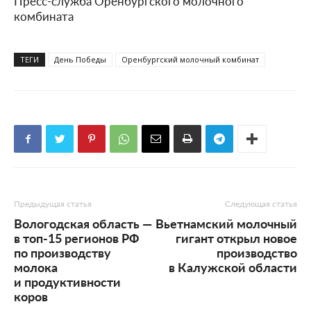
Пресс-служба Оренбургского молочного
комбината
ТЕГИ
День Победы
Оренбургский молочный комбинат
Предыдущая статья
Следующая статья
Вологодская область —
Вьетнамский молочный
в топ-15 регионов РФ
гигант открыл новое
по производству
производство
молока
в Калужской области
и продуктивности
коров