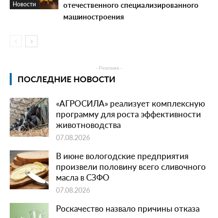
отечественного специализированного
Новости
машиностроения
- Реклама -
ПОСЛЕДНИЕ НОВОСТИ
«АГРОСИЛА» реализует комплексную
программу для роста эффективности
животноводства
07.08.2026
В июне вологодские предприятия
произвели половину всего сливочного
масла в СЗФО
07.08.2026
Роскачество назвало причины отказа