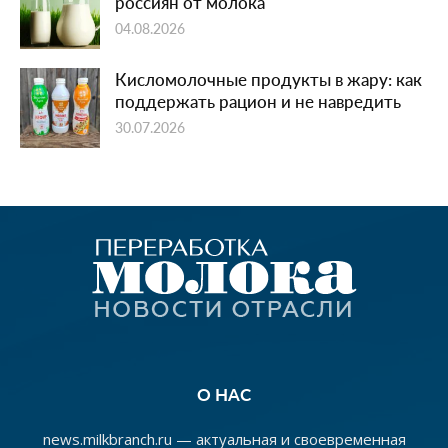
россиян от молока
04.08.2026
Кисломолочные продукты в жару: как
поддержать рацион и не навредить
30.07.2026
О НАС
news.milkbranch.ru — актуальная и своевременная