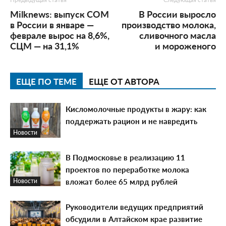
Milknews: выпуск СОМ
В России выросло
в России в январе —
производство молока,
феврале вырос на 8,6%,
сливочного масла
СЦМ — на 31,1%
и мороженого
ЕЩЕ ПО ТЕМЕ
ЕЩЕ ОТ АВТОРА
Кисломолочные продукты в жару: как
поддержать рацион и не навредить
Новости
В Подмосковье в реализацию 11
проектов по переработке молока
вложат более 65 млрд рублей
Новости
Руководители ведущих предприятий
обсудили в Алтайском крае развитие