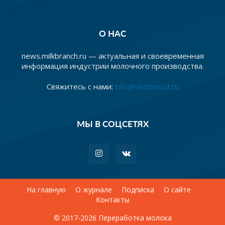
О НАС
news.milkbranch.ru — актуальная и своевременная
информация индустрии молочного производства.
Свяжитесь с нами:
info@vedomost.ru
МЫ В СОЦСЕТЯХ
На главную
О журнале
Подписка
О сайте
Контакты
© 2017-2026 Переработка молока