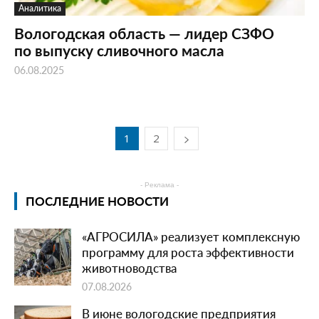
Аналитика
Вологодская область — лидер СЗФО
по выпуску сливочного масла
06.08.2025
1
2
- Реклама -
ПОСЛЕДНИЕ НОВОСТИ
«АГРОСИЛА» реализует комплексную
программу для роста эффективности
животноводства
07.08.2026
В июне вологодские предприятия