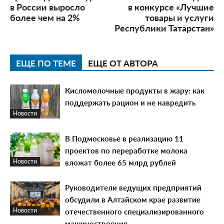
в России выросло
в конкурсе «Лучшие
более чем на 2%
товары и услуги
Республики Татарстан»
ЕЩЕ ПО ТЕМЕ
ЕЩЕ ОТ АВТОРА
Кисломолочные продукты в жару: как
поддержать рацион и не навредить
Новости
В Подмосковье в реализацию 11
проектов по переработке молока
вложат более 65 млрд рублей
Новости
Руководители ведущих предприятий
обсудили в Алтайском крае развитие
отечественного специализированного
Новости
машиностроения