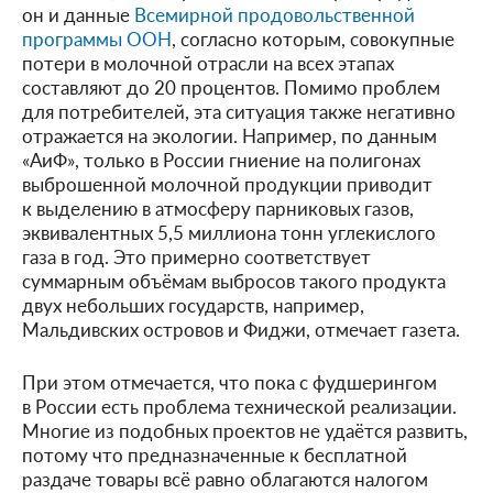
он и данные
Всемирной продовольственной
программы ООН
, согласно которым, совокупные
потери в молочной отрасли на всех этапах
составляют до 20 процентов. Помимо проблем
для потребителей, эта ситуация также негативно
отражается на экологии. Например, по данным
«АиФ», только в России гниение на полигонах
выброшенной молочной продукции приводит
к выделению в атмосферу парниковых газов,
эквивалентных 5,5 миллиона тонн углекислого
газа в год. Это примерно соответствует
суммарным объёмам выбросов такого продукта
двух небольших государств, например,
Мальдивских островов и Фиджи, отмечает газета.
При этом отмечается, что пока с фудшерингом
в России есть проблема технической реализации.
Многие из подобных проектов не удаётся развить,
потому что предназначенные к бесплатной
раздаче товары всё равно облагаются налогом