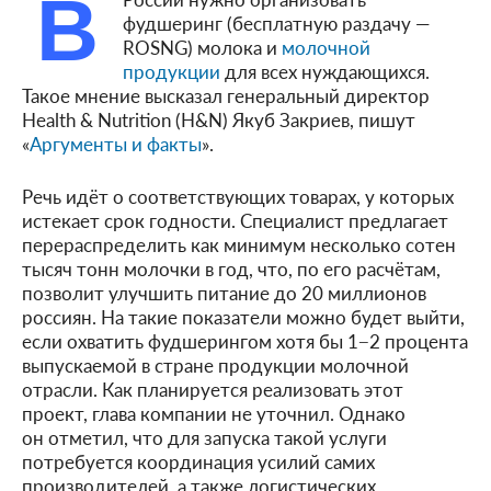
В
фудшеринг (бесплатную раздачу —
ROSNG) молока и
молочной
продукции
для всех нуждающихся.
Такое мнение высказал генеральный директор
Health & Nutrition (H&N) Якуб Закриев, пишут
«
Аргументы и факты
».
Речь идёт о соответствующих товарах, у которых
истекает срок годности. Специалист предлагает
перераспределить как минимум несколько сотен
тысяч тонн молочки в год, что, по его расчётам,
позволит улучшить питание до 20 миллионов
россиян. На такие показатели можно будет выйти,
если охватить фудшерингом хотя бы 1−2 процента
выпускаемой в стране продукции молочной
отрасли. Как планируется реализовать этот
проект, глава компании не уточнил. Однако
он отметил, что для запуска такой услуги
потребуется координация усилий самих
производителей, а также логистических