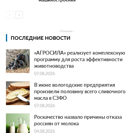
- Реклама -
ПОСЛЕДНИЕ НОВОСТИ
«АГРОСИЛА» реализует комплексную
программу для роста эффективности
животноводства
07.08.2026
В июне вологодские предприятия
произвели половину всего сливочного
масла в СЗФО
07.08.2026
Роскачество назвало причины отказа
россиян от молока
04.08.2026