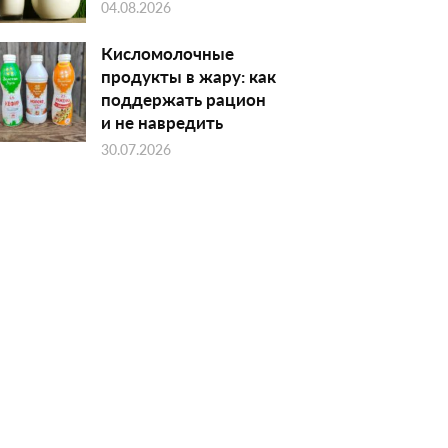
04.08.2026
Кисломолочные
продукты в жару: как
поддержать рацион
и не навредить
30.07.2026