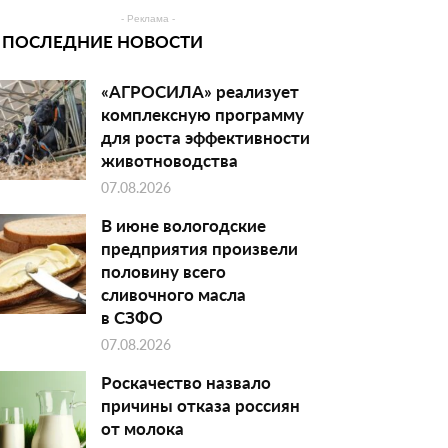
- Реклама -
ПОСЛЕДНИЕ НОВОСТИ
«АГРОСИЛА» реализует
комплексную программу
для роста эффективности
животноводства
07.08.2026
В июне вологодские
предприятия произвели
половину всего
сливочного масла
в СЗФО
07.08.2026
Роскачество назвало
причины отказа россиян
от молока