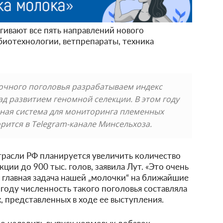
гивают все пять направлений нового
 биотехнологии, ветпрепараты, техника
очного поголовья разрабатываем индекс
д развитием геномной селекции. В этом году
ная система для мониторинга племенных
орится в
Telegram
-канале Минсельхоза.
расли РФ планируется увеличить количество
ции до 900 тыс. голов, заявила Лут. «Это очень
ая главная задача нашей „молочки“ на ближайшие
 году численность такого поголовья составляла
х, представленных в ходе ее выступления.