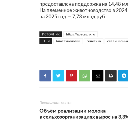
предоставлена поддержка на 14,48 млр
На племенное животноводство в 2024 
на 2025 год — 7,73 млрд руб.
ИСТОЧНИК
https://specagro.ru
ТЕГИ
биотехнологии
генетика
селекционна
Предыдущая статья
Объём реализации молока
в сельхозорганизациях вырос на 3,3