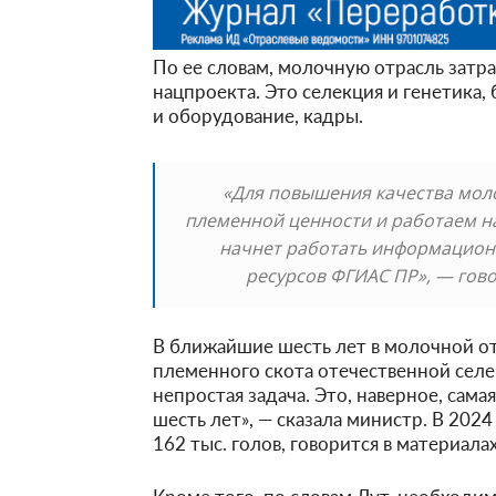
По ее словам, молочную отрасль затра
нацпроекта. Это селекция и генетика,
и оборудование, кадры.
«Для повышения качества мол
племенной ценности и работаем на
начнет работать информацион
ресурсов ФГИАС ПР», — гов
В ближайшие шесть лет в молочной от
племенного скота отечественной селек
непростая задача. Это, наверное, сам
шесть лет», — сказала министр. В 2024
162 тыс. голов, говорится в материала