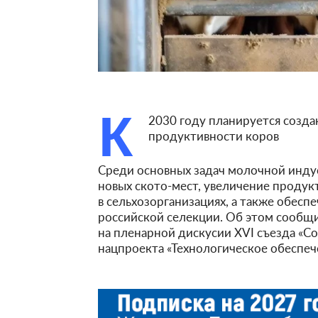
К
2030 году планируется созда
продуктивности коров
Среди основных задач молочной индус
новых ското-мест, увеличение продукт
в сельхозорганизациях, а также обес
российской селекции. Об этом сообщи
на пленарной дискусии XVI съезда «С
нацпроекта «Технологическое обеспеч