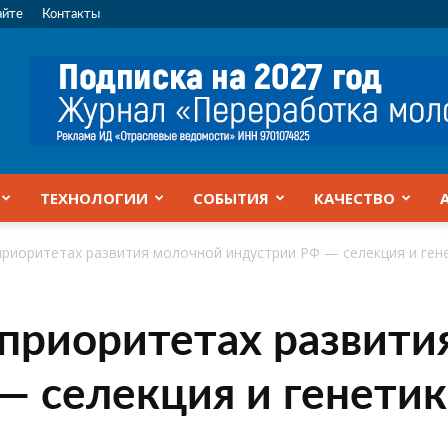
айте
Контакты
ТЕХНОЛОГИИ
СОБЫТИЯ
КАЧЕСТВО
приоритетах развития молочной индустрии РФ — селекция и ген
 приоритетах развити
— селекция и генетик