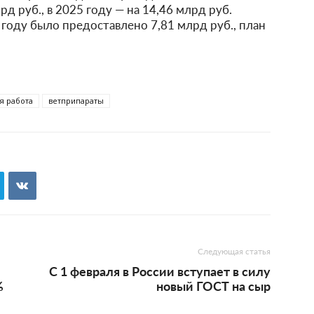
д руб., в 2025 году — на 14,46 млрд руб.
году было предоставлено 7,81 млрд руб., план
я работа
ветприпараты
Следующая статья
С 1 февраля в России вступает в силу
%
новый ГОСТ на сыр