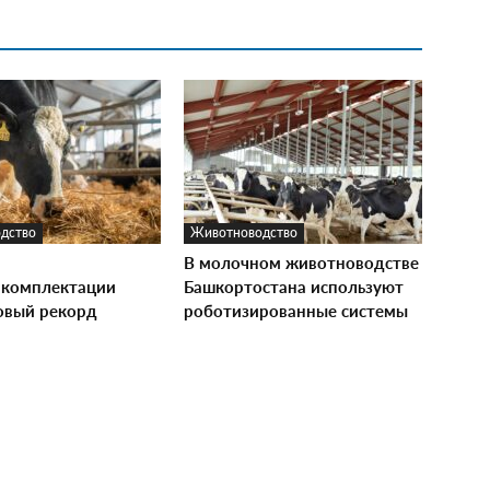
дство
Животноводство
В молочном животноводстве
комплектации
Башкортостана используют
овый рекорд
роботизированные системы