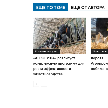
ЕЩЕ ПО ТЕМЕ
ЕЩЕ ОТ АВТОРА
Животноводство
Животново
«АГРОСИЛА» реализует
Корова
комплексную программу для
Агропром
роста эффективности
побила н
животноводства