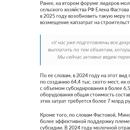
Ранее, на втором форуме лидеров мо
сельского хозяйства РФ Елена Фастова
в 2025 году возобновить такую меру 
возмещение капзатрат на строительс
«У нас уже подготовлены все док
выплатить по тем объектам, которы
Мы сейчас активно ведем пере
По ее словам, в 2024 году на этот ви
по созданию 64,4 тыс. ското-мест, их
с объемом субсидирования в более 6,
оборудования общая стоимость состав
этих затрат требуется более 7 млрд ру
Кроме того, по словам Фастовой, Минс
более эффективной поддержку племен
субсидии. В 2024 году молочной отра