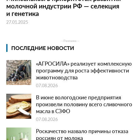
молочной индустрии РФ — селекция
и генетика
27.01.2025
- Реклама -
ПОСЛЕДНИЕ НОВОСТИ
«АГРОСИЛА» реализует комплексную
программу для роста эффективности
животноводства
07.08.2026
В июне вологодские предприятия
произвели половину всего сливочного
масла в СЗФО
07.08.2026
Роскачество назвало причины отказа
россиян от молока