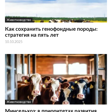
Животноводство
Как сохранить генофондные породы:
стратегия на пять лет
10.10.2025
Животноводство
Минсельхоз: в приоритетах развития