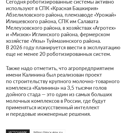
Сегодня роботизированные системы активно
используют в СПК «Красная Башкирия»
Абзелиловского района, племзаводе «Урожай»
Илишевского района, СПК им Салавата
Мелеузовского района, в хозяйствах «Агротех»
и «Мизюк» Иглинского района, фермерском
хозяйстве «Уязы» Туймазинского района.
В 2026 году планируется ввести в эксплуатацию
еще не менее 20 роботизированных систем.
Также надо отметить, что агропредприятием
имени Калинина был реализован проект
по строительству крупного молочно-товарного
комплекса «Калинина» на 3,5 тысячи голов
дойного стада — это один из самых больших
молочных комплексов в России, где будут
применяться искусственный интеллект
и передовые инженерные решения.
ИСТОЧНИК
https://mcx.gov.ru