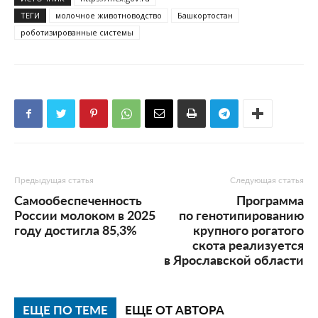
ТЕГИ
молочное животноводство
Башкортостан
роботизированные системы
Предыдущая статья
Следующая статья
Самообеспеченность
Программа
России молоком в 2025
по генотипированию
году достигла 85,3%
крупного рогатого
скота реализуется
в Ярославской области
ЕЩЕ ПО ТЕМЕ
ЕЩЕ ОТ АВТОРА