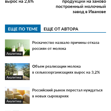
вырос на 2,6%
продукции на заново
построенный молочный
завод в Иванове
ЕЩЕ ПО ТЕМЕ
ЕЩЕ ОТ АВТОРА
Роскачество назвало причины отказа
россиян от молока
Аналитика
Объем реализации молока
в сельхозорганизациях вырос на 3,2%
Аналитика
Российский рынок перестал нуждаться
в новых сыроварнях
Аналитика