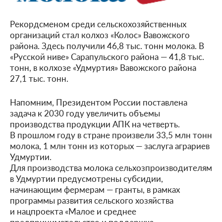
Рекордсменом среди сельскохозяйственных
организаций стал колхоз «Колос» Вавожского
района. Здесь получили 46,8 тыс. тонн молока. В
«Русской ниве» Сарапульского района — 41,8 тыс.
тонн, в колхозе «Удмуртия» Вавожского района
27,1 тыс. тонн.
Напомним, Президентом России поставлена
задача к 2030 году увеличить объемы
производства продукции АПК на четверть.
В прошлом году в стране произвели 33,5 млн тонн
молока, 1 млн тонн из которых — заслуга аграриев
Удмуртии.
Для производства молока сельхозпроизводителям
в Удмуртии предусмотрены субсидии,
начинающим фермерам — гранты, в рамках
программы развития сельского хозяйства
и нацпроекта «Малое и среднее
предпринимательство и поддержка