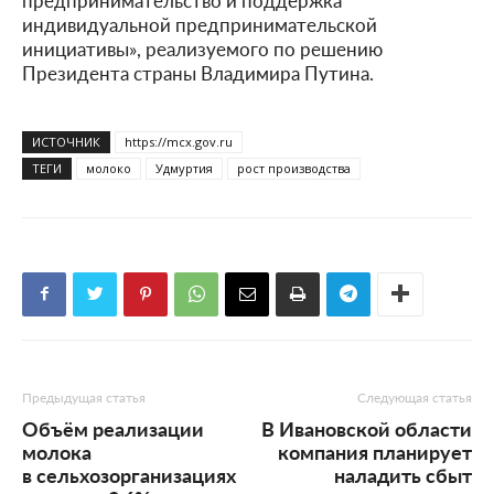
индивидуальной предпринимательской
инициативы», реализуемого по решению
Президента страны Владимира Путина.
ИСТОЧНИК
https://mcx.gov.ru
ТЕГИ
молоко
Удмуртия
рост производства
Предыдущая статья
Следующая статья
Объём реализации
В Ивановской области
молока
компания планирует
в сельхозорганизациях
наладить сбыт