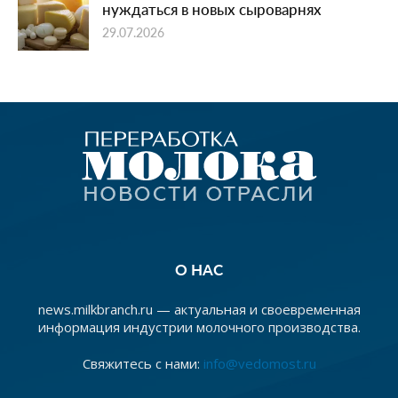
нуждаться в новых сыроварнях
29.07.2026
О НАС
news.milkbranch.ru — актуальная и своевременная
информация индустрии молочного производства.
Свяжитесь с нами:
info@vedomost.ru