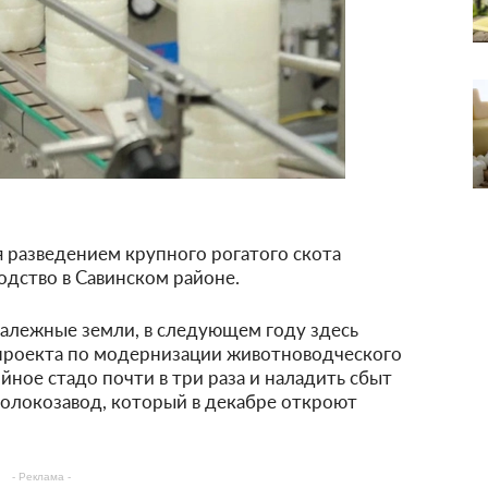
 разведением крупного рогатого скота
одство в Савинском районе.
залежные земли, в следующем году здесь
проекта по модернизации животноводческого
йное стадо почти в три раза и наладить сбыт
молокозавод, который в декабре откроют
- Реклама -