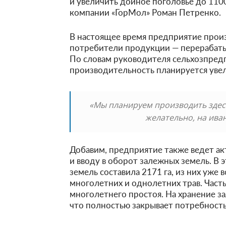
и увеличить дойное поголовье до 1100
компании «ГорМол» Роман Петренко.
В настоящее время предприятие произ
потребители продукции — перерабат
По словам руководителя сельхозпредп
производительность планируется увели
«Мы планируем производить здесь
желательно, на ива
Добавим, предприятие также ведет а
и вводу в оборот залежных земель. В
земель составила 2171 га, из них уже 
многолетних и однолетних трав. Част
многолетнего простоя. На хранение з
что полностью закрывает потребност