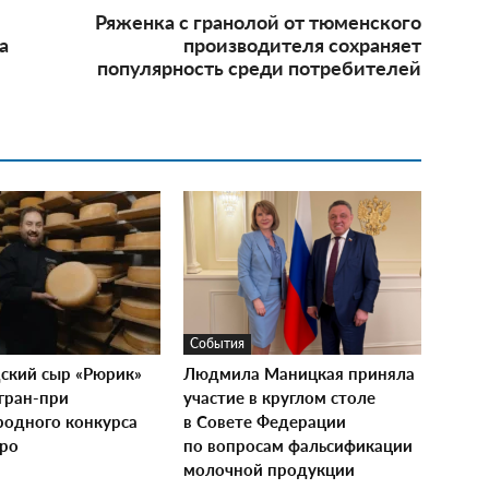
Ряженка с гранолой от тюменского
а
производителя сохраняет
популярность среди потребителей
События
ский сыр «Рюрик»
Людмила Маницкая приняла
гран-при
участие в круглом столе
одного конкурса
в Совете Федерации
xpo
по вопросам фальсификации
молочной продукции