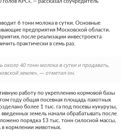
 голов КРС», — рассказал соучредитель
водит 6 тонн молока в сутки. Основные
ывающие предприятия Московской области.
риятия, после реализации инвестроекта
чить практически в семь раз.
 около 40 тонн молока в сутки и продавать,
новской земле», — отметил он.
ктивную работу по укреплению кормовой базы
 этом году общая посевная площадь пахотных
возделано более 1 тыс. га под посевы кукурузы,
ь введенных земель начали обрабатывать после
аложено порядка 13 тыс. тонн силосной массы,
ь в кормлении животных.