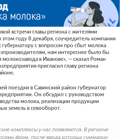
вой встречи главы региона с жителями
в этом году 8 декабря, соучредитель компании
 губернатору с вопросом про сбыт молока
хозпроизводителям, нам интереснее было бы
 молокозавода в Иванове», — сказал Роман
озпредприятия пригласил главу региона
айоне.
очей поездки в Савинский район губернатор
предприятии. Он обсудил с руководством
водства молока, реализации продукции
ых земель в севооборот.
ские комплексы у нас появляются. В регионе
осемь ферм, после ввода которых суммарно