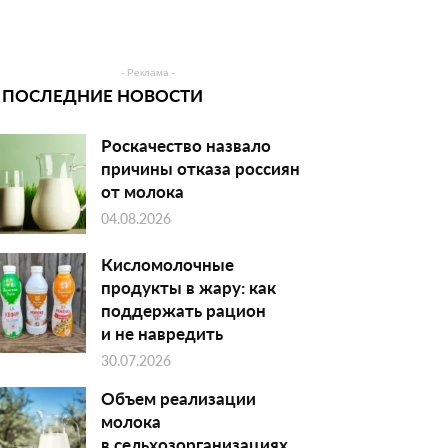
- Реклама -
ПОСЛЕДНИЕ НОВОСТИ
Роскачество назвало
причины отказа россиян
от молока
04.08.2026
Кисломолочные
продукты в жару: как
поддержать рацион
и не навредить
30.07.2026
Объем реализации
молока
в сельхозорганизациях