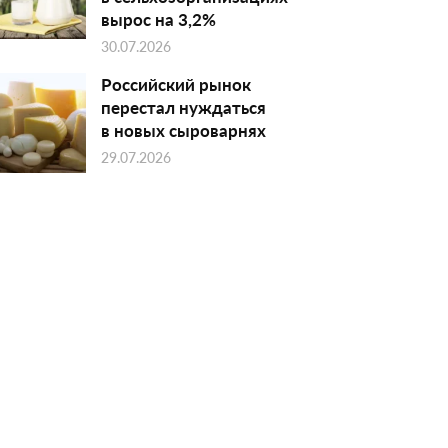
вырос на 3,2%
30.07.2026
Российский рынок
перестал нуждаться
в новых сыроварнях
29.07.2026