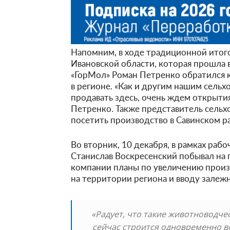
Напомним, в ходе традиционной итого
Ивановской области, которая прошла 
«ГорМол» Роман Петренко обратился к
в регионе. «Как и другим нашим сель
продавать здесь, очень ждем открытия
Петренко. Также представитель сельх
посетить производство в Савинском р
Во вторник, 10 декабря, в рамках раб
Станислав Воскресенский побывал на 
компании планы по увеличению произ
на территории региона и вводу залежн
«Радует, что такие животноводче
сейчас строится одновременно в