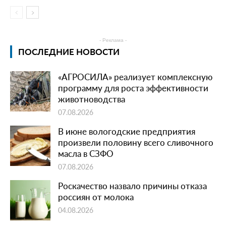
- Реклама -
ПОСЛЕДНИЕ НОВОСТИ
«АГРОСИЛА» реализует комплексную
программу для роста эффективности
животноводства
07.08.2026
В июне вологодские предприятия
произвели половину всего сливочного
масла в СЗФО
07.08.2026
Роскачество назвало причины отказа
россиян от молока
04.08.2026