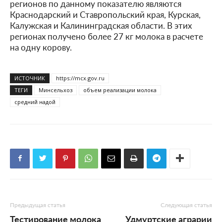
регионов по данному показателю являются
Краснодарский и Ставропольский края, Курская,
Калужская и Калининградская области. В этих
регионах получено более 27 кг молока в расчете
на одну корову.
ИСТОЧНИК
https://mcx.gov.ru
ТЕГИ
Минсельхоз
объем реализации молока
средний надой
Предыдущая статья
Следующая статья
Тестирование молока
Удмуртские аграрии