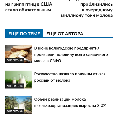
на грипп птиц в США
приблизились
стало обязательным
к очередному
миллиону тонн молока
ЕЩЕ ПО ТЕМЕ
ЕЩЕ ОТ АВТОРА
В июне вологодские предприятия
произвели половину всего сливочного
масла в СЗФО
Аналитика
Роскачество назвало причины отказа
россиян от молока
Аналитика
Объем реализации молока
в сельхозорганизациях вырос на 3,2%
Аналитика