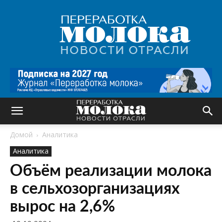
Переработка
молока
|
Новости
отрасли
Домой
Аналитика
Аналитика
Объём реализации молока
в сельхозорганизациях
вырос на 2,6%