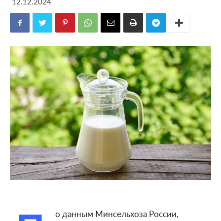
12.12.2024
о данным Минсельхоза России,